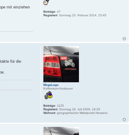
ppe mit einziehen
Beiträge:
47
Registriert:
Sonntag 23. Februar 2014, 23:45
akte für die
pe.
MegaLagu
Kofferraum Ausbauer
Beiträge:
1125
Registriert:
Sonntag 19. Juli 2009, 19:29
Wohnort:
geographischer Mittelpunkt Hessens