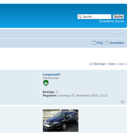
Erweiterte Suche
FAQ
Anmelden
13 Beiträge • Seite
1
von
1
Laagunaa61
Fahrschüler
Beiträge:
2
Registriert:
Sonntag 25. November 2018, 12:11