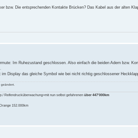
cker bzw. Die entsprechenden Kontakte Brücken? Das Kabel aus der alten Kla
ermute: Im Ruhezustand geschlossen. Also einfach die beiden Adern bzw. Kont
.
st im Display das gleiche Symbol wie bei nicht richtig geschlossener Heckklap
 geändert.
pp./ Reifendrucküberwachung>mit nun selbst gefahrenen
über 447'000km
n-Orange 152.000km