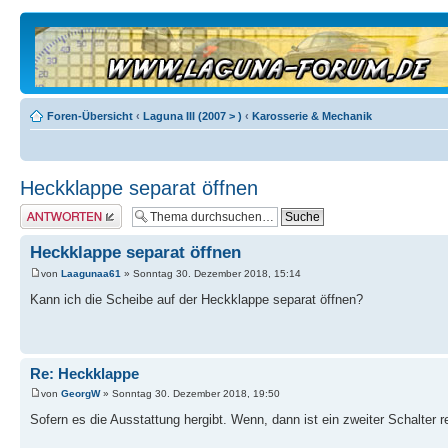
Foren-Übersicht
‹
Laguna III (2007 > )
‹
Karosserie & Mechanik
Heckklappe separat öffnen
Antwort erstellen
Heckklappe separat öffnen
von
Laagunaa61
» Sonntag 30. Dezember 2018, 15:14
Kann ich die Scheibe auf der Heckklappe separat öffnen?
Re: Heckklappe
von
GeorgW
» Sonntag 30. Dezember 2018, 19:50
Sofern es die Ausstattung hergibt. Wenn, dann ist ein zweiter Schalter