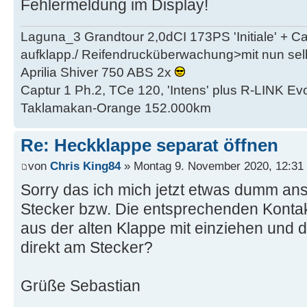
Fehlermeldung im Display!
Laguna_3 Grandtour 2,0dCI 173PS 'Initiale' + 
aufklapp./ Reifendrucküberwachung>mit nun se
Aprilia Shiver 750 ABS 2x
Captur 1 Ph.2, TCe 120, 'Intens' plus R-LINK Evo
Taklamakan-Orange 152.000km
Re: Heckklappe separat öffnen
von
Chris King84
» Montag 9. November 2020, 12:31
Sorry das ich mich jetzt etwas dumm ans
Stecker bzw. Die entsprechenden Konta
aus der alten Klappe mit einziehen und 
direkt am Stecker?
Grüße Sebastian