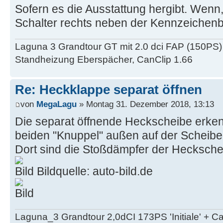
Sofern es die Ausstattung hergibt. Wenn,
Schalter rechts neben der Kennzeichen
Laguna 3 Grandtour GT mit 2.0 dci FAP (150PS)
Standheizung Eberspächer, CanClip 1.66
Re: Heckklappe separat öffnen
von
MegaLagu
» Montag 31. Dezember 2018, 13:13
Die separat öffnende Heckscheibe erke
beiden "Knuppel" außen auf der Scheibe
Dort sind die Stoßdämpfer der Heckschei
Bildquelle: auto-bild.de
Laguna_3 Grandtour 2,0dCI 173PS 'Initiale' + 