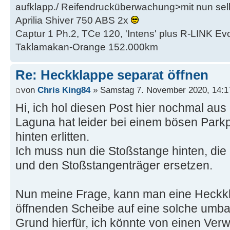
aufklapp./ Reifendrucküberwachung>mit nun se
Aprilia Shiver 750 ABS 2x
Captur 1 Ph.2, TCe 120, 'Intens' plus R-LINK Evo
Taklamakan-Orange 152.000km
Re: Heckklappe separat öffnen
von
Chris King84
» Samstag 7. November 2020, 14:1
Hi, ich hol diesen Post hier nochmal au
Laguna hat leider bei einem bösen Parkp
hinten erlitten.
Ich muss nun die Stoßstange hinten, die
und den Stoßstangenträger ersetzen.
Nun meine Frage, kann man eine Heckk
öffnenden Scheibe auf eine solche umb
Grund hierfür, ich könnte von einen Ver