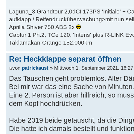
Laguna_3 Grandtour 2,0dCI 173PS 'Initiale' + 
aufklapp./ Reifendrucküberwachung>mit nun se
Aprilia Shiver 750 ABS 2x
Captur 1 Ph.2, TCe 120, 'Intens' plus R-LINK Evo
Taklamakan-Orange 152.000km
Re: Heckklappe separat öffnen
von
patrickaust
» Mittwoch 1. September 2021, 16:27
Das Tauschen geht problemlos. Alter Dä
Bei mir war das eine Sache von Minuten
Eine 2. Person ist aber hilfreich, so muss
dem Kopf hochdrücken.
Habe 2019 beide getauscht, da die Dinger
Die hatte ich damals bestellt und funktio