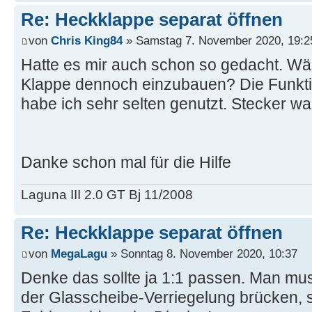
Re: Heckklappe separat öffnen
von
Chris King84
» Samstag 7. November 2020, 19:2
Hatte es mir auch schon so gedacht. Wär
Klappe dennoch einzubauen? Die Funkti
habe ich sehr selten genutzt. Stecker wa
Danke schon mal für die Hilfe
Laguna III 2.0 GT Bj 11/2008
Re: Heckklappe separat öffnen
von
MegaLagu
» Sonntag 8. November 2020, 10:37
Denke das sollte ja 1:1 passen. Man mu
der Glasscheibe-Verriegelung brücken, 