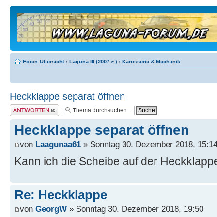
Foren-Übersicht
‹
Laguna III (2007 > )
‹
Karosserie & Mechanik
Heckklappe separat öffnen
Antwort erstellen
Heckklappe separat öffnen
von
Laagunaa61
» Sonntag 30. Dezember 2018, 15:1
Kann ich die Scheibe auf der Heckklapp
Re: Heckklappe
von
GeorgW
» Sonntag 30. Dezember 2018, 19:50