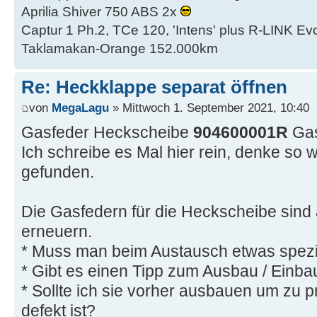
Aprilia Shiver 750 ABS 2x
Captur 1 Ph.2, TCe 120, 'Intens' plus R-LINK Evo
Taklamakan-Orange 152.000km
Re: Heckklappe separat öffnen
von
MegaLagu
» Mittwoch 1. September 2021, 10:40
Gasfeder Heckscheibe
904600001R
Gas
Ich schreibe es Mal hier rein, denke so 
gefunden.
Die Gasfedern für die Heckscheibe sind 
erneuern.
* Muss man beim Austausch etwas spezi
* Gibt es einen Tipp zum Ausbau / Einba
* Sollte ich sie vorher ausbauen um zu pr
defekt ist?