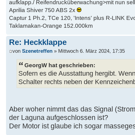
aufklapp./ Reifendrucküberwachung>mit nun se
Aprilia Shiver 750 ABS 2x
Captur 1 Ph.2, TCe 120, 'Intens' plus R-LINK Evo
Taklamakan-Orange 152.000km
Re: Heckklappe
von
Szenetreffen
» Mittwoch 6. März 2024, 17:35
GeorgW hat geschrieben:
Sofern es die Ausstattung hergibt. Wenn,
Schalter rechts neben der Kennzeichen
Aber woher nimmt das das Signal (Strom)
der Laguna aufgeschlossen ist?
Der Motor ist glaube ich sogar masseges