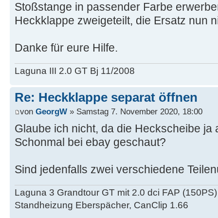
Stoßstange in passender Farbe erwerben
Heckklappe zweigeteilt, die Ersatz nun ni
Danke für eure Hilfe.
Laguna III 2.0 GT Bj 11/2008
Re: Heckklappe separat öffnen
von
GeorgW
» Samstag 7. November 2020, 18:00
Glaube ich nicht, da die Heckscheibe ja 
Schonmal bei ebay geschaut?
Sind jedenfalls zwei verschiedene Teil
Laguna 3 Grandtour GT mit 2.0 dci FAP (150PS)
Standheizung Eberspächer, CanClip 1.66