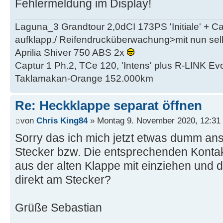
Fehlermeldung im Display!
Laguna_3 Grandtour 2,0dCI 173PS 'Initiale' + 
aufklapp./ Reifendrucküberwachung>mit nun se
Aprilia Shiver 750 ABS 2x
Captur 1 Ph.2, TCe 120, 'Intens' plus R-LINK Evo
Taklamakan-Orange 152.000km
Re: Heckklappe separat öffnen
von
Chris King84
» Montag 9. November 2020, 12:31
Sorry das ich mich jetzt etwas dumm ans
Stecker bzw. Die entsprechenden Konta
aus der alten Klappe mit einziehen und 
direkt am Stecker?
Grüße Sebastian