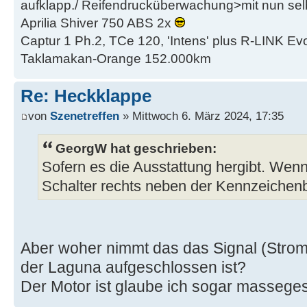
aufklapp./ Reifendrucküberwachung>mit nun se
Aprilia Shiver 750 ABS 2x
Captur 1 Ph.2, TCe 120, 'Intens' plus R-LINK Evo
Taklamakan-Orange 152.000km
Re: Heckklappe
von
Szenetreffen
» Mittwoch 6. März 2024, 17:35
GeorgW hat geschrieben:
Sofern es die Ausstattung hergibt. Wenn,
Schalter rechts neben der Kennzeichen
Aber woher nimmt das das Signal (Strom)
der Laguna aufgeschlossen ist?
Der Motor ist glaube ich sogar masseges