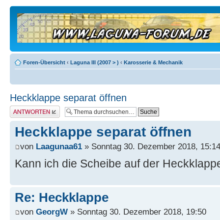
Foren-Übersicht
‹
Laguna III (2007 > )
‹
Karosserie & Mechanik
Heckklappe separat öffnen
Antwort erstellen
Heckklappe separat öffnen
von
Laagunaa61
» Sonntag 30. Dezember 2018, 15:1
Kann ich die Scheibe auf der Heckklapp
Re: Heckklappe
von
GeorgW
» Sonntag 30. Dezember 2018, 19:50