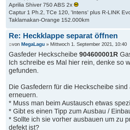
Aprilia Shiver 750 ABS 2x
Captur 1 Ph.2, TCe 120, 'Intens' plus R-LINK Evo
Taklamakan-Orange 152.000km
Re: Heckklappe separat öffnen
von
MegaLagu
» Mittwoch 1. September 2021, 10:40
Gasfeder Heckscheibe
904600001R
Gas
Ich schreibe es Mal hier rein, denke so 
gefunden.
Die Gasfedern für die Heckscheibe sind 
erneuern.
* Muss man beim Austausch etwas spezi
* Gibt es einen Tipp zum Ausbau / Einba
* Sollte ich sie vorher ausbauen um zu pr
defekt ist?