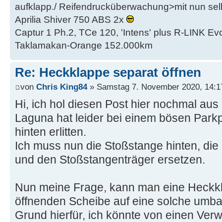
aufklapp./ Reifendrucküberwachung>mit nun se
Aprilia Shiver 750 ABS 2x
Captur 1 Ph.2, TCe 120, 'Intens' plus R-LINK Evo
Taklamakan-Orange 152.000km
Re: Heckklappe separat öffnen
von
Chris King84
» Samstag 7. November 2020, 14:1
Hi, ich hol diesen Post hier nochmal au
Laguna hat leider bei einem bösen Parkp
hinten erlitten.
Ich muss nun die Stoßstange hinten, die
und den Stoßstangenträger ersetzen.
Nun meine Frage, kann man eine Heckk
öffnenden Scheibe auf eine solche umb
Grund hierfür, ich könnte von einen Ver