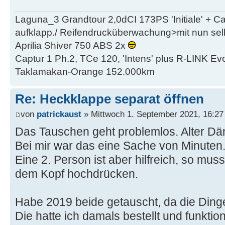
Laguna_3 Grandtour 2,0dCI 173PS 'Initiale' + 
aufklapp./ Reifendrucküberwachung>mit nun se
Aprilia Shiver 750 ABS 2x
Captur 1 Ph.2, TCe 120, 'Intens' plus R-LINK Evo
Taklamakan-Orange 152.000km
Re: Heckklappe separat öffnen
von
patrickaust
» Mittwoch 1. September 2021, 16:27
Das Tauschen geht problemlos. Alter Dä
Bei mir war das eine Sache von Minuten
Eine 2. Person ist aber hilfreich, so muss
dem Kopf hochdrücken.
Habe 2019 beide getauscht, da die Dinger
Die hatte ich damals bestellt und funktio