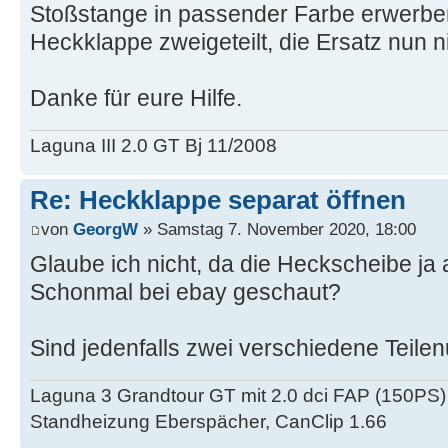
Stoßstange in passender Farbe erwerben
Heckklappe zweigeteilt, die Ersatz nun ni
Danke für eure Hilfe.
Laguna III 2.0 GT Bj 11/2008
Re: Heckklappe separat öffnen
von
GeorgW
» Samstag 7. November 2020, 18:00
Glaube ich nicht, da die Heckscheibe ja 
Schonmal bei ebay geschaut?
Sind jedenfalls zwei verschiedene Teil
Laguna 3 Grandtour GT mit 2.0 dci FAP (150PS)
Standheizung Eberspächer, CanClip 1.66