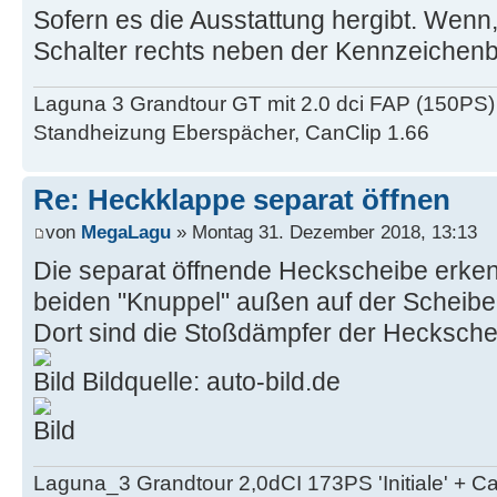
Sofern es die Ausstattung hergibt. Wenn,
Schalter rechts neben der Kennzeichen
Laguna 3 Grandtour GT mit 2.0 dci FAP (150PS)
Standheizung Eberspächer, CanClip 1.66
Re: Heckklappe separat öffnen
von
MegaLagu
» Montag 31. Dezember 2018, 13:13
Die separat öffnende Heckscheibe erke
beiden "Knuppel" außen auf der Scheibe
Dort sind die Stoßdämpfer der Heckschei
Bildquelle: auto-bild.de
Laguna_3 Grandtour 2,0dCI 173PS 'Initiale' + 