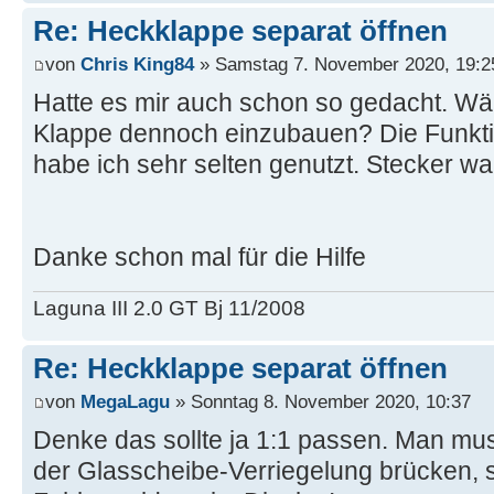
Re: Heckklappe separat öffnen
von
Chris King84
» Samstag 7. November 2020, 19:2
Hatte es mir auch schon so gedacht. Wär
Klappe dennoch einzubauen? Die Funkti
habe ich sehr selten genutzt. Stecker wa
Danke schon mal für die Hilfe
Laguna III 2.0 GT Bj 11/2008
Re: Heckklappe separat öffnen
von
MegaLagu
» Sonntag 8. November 2020, 10:37
Denke das sollte ja 1:1 passen. Man mu
der Glasscheibe-Verriegelung brücken, 