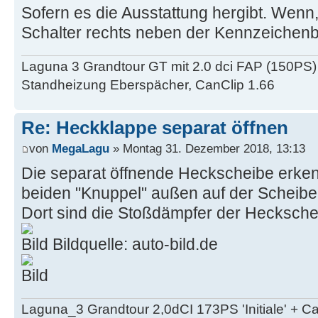
Sofern es die Ausstattung hergibt. Wenn,
Schalter rechts neben der Kennzeichen
Laguna 3 Grandtour GT mit 2.0 dci FAP (150PS)
Standheizung Eberspächer, CanClip 1.66
Re: Heckklappe separat öffnen
von
MegaLagu
» Montag 31. Dezember 2018, 13:13
Die separat öffnende Heckscheibe erke
beiden "Knuppel" außen auf der Scheibe
Dort sind die Stoßdämpfer der Heckschei
Bildquelle: auto-bild.de
Laguna_3 Grandtour 2,0dCI 173PS 'Initiale' + 