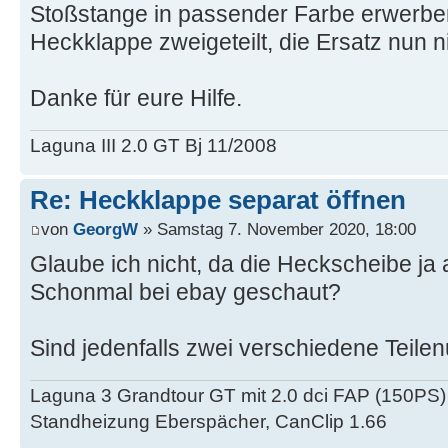
Stoßstange in passender Farbe erwerben
Heckklappe zweigeteilt, die Ersatz nun ni
Danke für eure Hilfe.
Laguna III 2.0 GT Bj 11/2008
Re: Heckklappe separat öffnen
von
GeorgW
» Samstag 7. November 2020, 18:00
Glaube ich nicht, da die Heckscheibe ja 
Schonmal bei ebay geschaut?
Sind jedenfalls zwei verschiedene Teil
Laguna 3 Grandtour GT mit 2.0 dci FAP (150PS)
Standheizung Eberspächer, CanClip 1.66