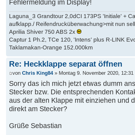
Fehlermeldung im Display!
Laguna_3 Grandtour 2,0dCI 173PS 'Initiale' + 
aufklapp./ Reifendrucküberwachung>mit nun se
Aprilia Shiver 750 ABS 2x
Captur 1 Ph.2, TCe 120, 'Intens' plus R-LINK Evo
Taklamakan-Orange 152.000km
Re: Heckklappe separat öffnen
von
Chris King84
» Montag 9. November 2020, 12:31
Sorry das ich mich jetzt etwas dumm ans
Stecker bzw. Die entsprechenden Konta
aus der alten Klappe mit einziehen und 
direkt am Stecker?
Grüße Sebastian