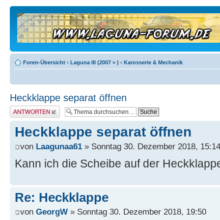
Foren-Übersicht
‹
Laguna III (2007 > )
‹
Karosserie & Mechanik
Heckklappe separat öffnen
Antwort erstellen
Heckklappe separat öffnen
von
Laagunaa61
» Sonntag 30. Dezember 2018, 15:1
Kann ich die Scheibe auf der Heckklapp
Re: Heckklappe
von
GeorgW
» Sonntag 30. Dezember 2018, 19:50