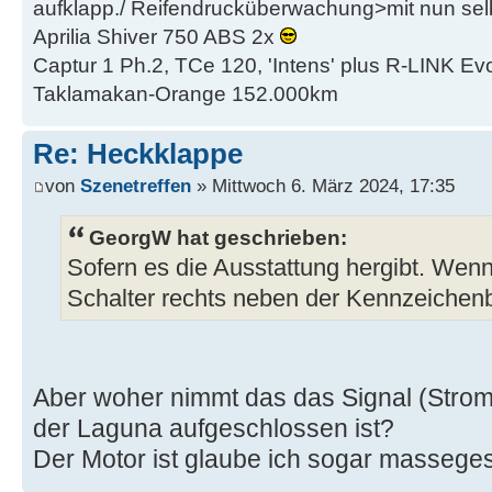
aufklapp./ Reifendrucküberwachung>mit nun se
Aprilia Shiver 750 ABS 2x
Captur 1 Ph.2, TCe 120, 'Intens' plus R-LINK Evo
Taklamakan-Orange 152.000km
Re: Heckklappe
von
Szenetreffen
» Mittwoch 6. März 2024, 17:35
GeorgW hat geschrieben:
Sofern es die Ausstattung hergibt. Wenn,
Schalter rechts neben der Kennzeichen
Aber woher nimmt das das Signal (Strom)
der Laguna aufgeschlossen ist?
Der Motor ist glaube ich sogar masseges