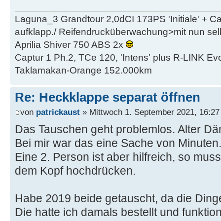
Laguna_3 Grandtour 2,0dCI 173PS 'Initiale' + 
aufklapp./ Reifendrucküberwachung>mit nun se
Aprilia Shiver 750 ABS 2x
Captur 1 Ph.2, TCe 120, 'Intens' plus R-LINK Evo
Taklamakan-Orange 152.000km
Re: Heckklappe separat öffnen
von
patrickaust
» Mittwoch 1. September 2021, 16:27
Das Tauschen geht problemlos. Alter Dä
Bei mir war das eine Sache von Minuten
Eine 2. Person ist aber hilfreich, so muss
dem Kopf hochdrücken.
Habe 2019 beide getauscht, da die Dinger
Die hatte ich damals bestellt und funktio