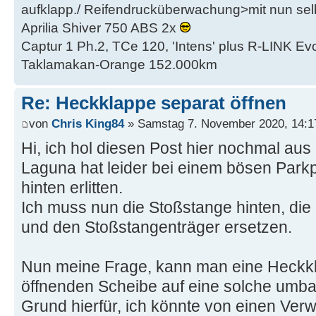
aufklapp./ Reifendrucküberwachung>mit nun se
Aprilia Shiver 750 ABS 2x
Captur 1 Ph.2, TCe 120, 'Intens' plus R-LINK Evo
Taklamakan-Orange 152.000km
Re: Heckklappe separat öffnen
von
Chris King84
» Samstag 7. November 2020, 14:1
Hi, ich hol diesen Post hier nochmal au
Laguna hat leider bei einem bösen Parkp
hinten erlitten.
Ich muss nun die Stoßstange hinten, die
und den Stoßstangenträger ersetzen.
Nun meine Frage, kann man eine Heckk
öffnenden Scheibe auf eine solche umb
Grund hierfür, ich könnte von einen Ver