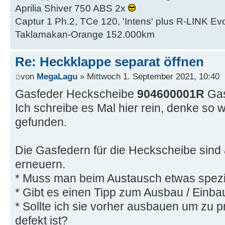
Aprilia Shiver 750 ABS 2x
Captur 1 Ph.2, TCe 120, 'Intens' plus R-LINK Evo
Taklamakan-Orange 152.000km
Re: Heckklappe separat öffnen
von
MegaLagu
» Mittwoch 1. September 2021, 10:40
Gasfeder Heckscheibe
904600001R
Gas
Ich schreibe es Mal hier rein, denke so 
gefunden.
Die Gasfedern für die Heckscheibe sind 
erneuern.
* Muss man beim Austausch etwas spezi
* Gibt es einen Tipp zum Ausbau / Einba
* Sollte ich sie vorher ausbauen um zu pr
defekt ist?