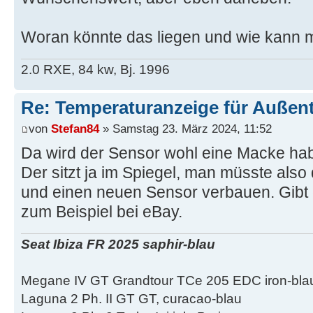
Woran könnte das liegen und wie kann
2.0 RXE, 84 kw, Bj. 1996
Re: Temperaturanzeige für Außen
von
Stefan84
» Samstag 23. März 2024, 11:52
Da wird der Sensor wohl eine Macke ha
Der sitzt ja im Spiegel, man müsste als
und einen neuen Sensor verbauen. Gibt 
zum Beispiel bei eBay.
Seat Ibiza FR 2025 saphir-blau
Megane IV GT Grandtour TCe 205 EDC iron-bla
Laguna 2 Ph. II GT GT, curacao-blau