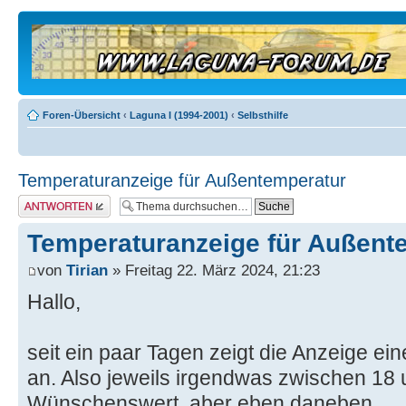
Foren-Übersicht
‹
Laguna I (1994-2001)
‹
Selbsthilfe
Temperaturanzeige für Außentemperatur
Antwort erstellen
Temperaturanzeige für Außent
von
Tirian
» Freitag 22. März 2024, 21:23
Hallo,
seit ein paar Tagen zeigt die Anzeige e
an. Also jeweils irgendwas zwischen 18
Wünschenswert, aber eben daneben.