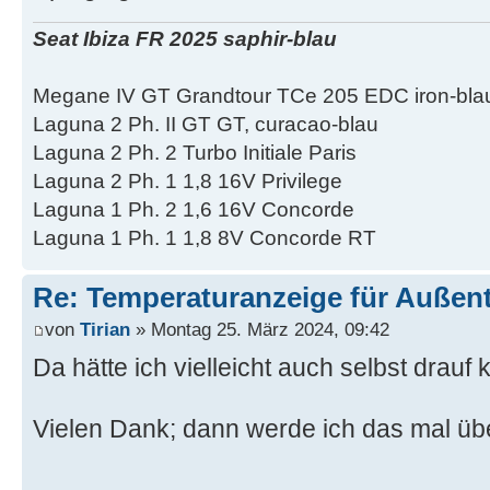
Seat Ibiza FR 2025 saphir-blau
Megane IV GT Grandtour TCe 205 EDC iron-bla
Laguna 2 Ph. II GT GT, curacao-blau
Laguna 2 Ph. 2 Turbo Initiale Paris
Laguna 2 Ph. 1 1,8 16V Privilege
Laguna 1 Ph. 2 1,6 16V Concorde
Laguna 1 Ph. 1 1,8 8V Concorde RT
Re: Temperaturanzeige für Außen
von
Tirian
» Montag 25. März 2024, 09:42
Da hätte ich vielleicht auch selbst dra
Vielen Dank; dann werde ich das mal üb