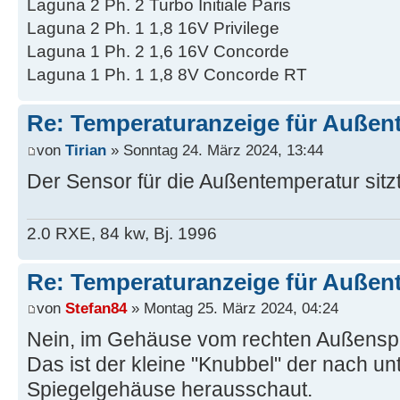
Laguna 2 Ph. 2 Turbo Initiale Paris
Laguna 2 Ph. 1 1,8 16V Privilege
Laguna 1 Ph. 2 1,6 16V Concorde
Laguna 1 Ph. 1 1,8 8V Concorde RT
Re: Temperaturanzeige für Außen
von
Tirian
» Sonntag 24. März 2024, 13:44
Der Sensor für die Außentemperatur sitz
2.0 RXE, 84 kw, Bj. 1996
Re: Temperaturanzeige für Außen
von
Stefan84
» Montag 25. März 2024, 04:24
Nein, im Gehäuse vom rechten Außensp
Das ist der kleine "Knubbel" der nach u
Spiegelgehäuse herausschaut.