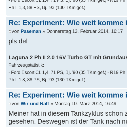
- Ford Escort CL 1,4, 71 PS, Bj. '90 (35 TKm gef.) - R19 Ph 
Ph II 1,8, 88 PS, Bj. '93 (130 TKm gef.)
Re: Experiment: Wie weit komme 
von
Paseman
» Donnerstag 13. Februar 2014, 16:17
pls del
Laguna 2 Ph II 2,0 16V Turbo GT mit Grundaus
Fahrzeugstatistik:
- Ford Escort CL 1,4, 71 PS, Bj. '90 (35 TKm gef.) - R19 Ph 
Ph II 1,8, 88 PS, Bj. '93 (130 TKm gef.)
Re: Experiment: Wie weit komme 
von
Wir und Ralf
» Montag 10. März 2014, 16:49
Meiner hat in diesem Tankzyklus schon 
gesehen. Deswegen ist der Tank nach n