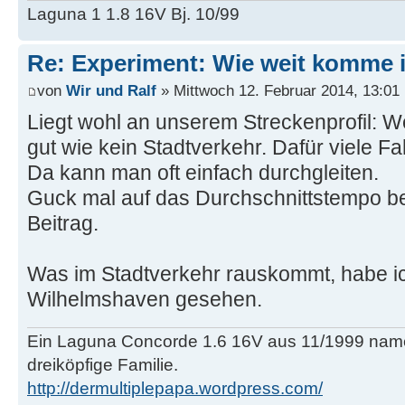
Laguna 1 1.8 16V Bj. 10/99
Re: Experiment: Wie weit komme 
von
Wir und Ralf
» Mittwoch 12. Februar 2014, 13:01
Liegt wohl an unserem Streckenprofil: 
gut wie kein Stadtverkehr. Dafür viele F
Da kann man oft einfach durchgleiten.
Guck mal auf das Durchschnittstempo bei
Beitrag.
Was im Stadtverkehr rauskommt, habe ic
Wilhelmshaven gesehen.
Ein Laguna Concorde 1.6 16V aus 11/1999 name
dreiköpfige Familie.
http://dermultiplepapa.wordpress.com/