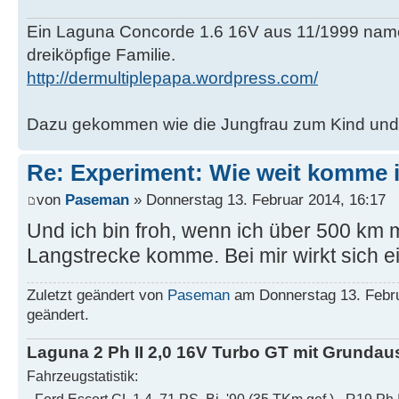
Ein Laguna Concorde 1.6 16V aus 11/1999 name
dreiköpfige Familie.
http://dermultiplepapa.wordpress.com/
Dazu gekommen wie die Jungfrau zum Kind und d
Re: Experiment: Wie weit komme 
von
Paseman
» Donnerstag 13. Februar 2014, 16:17
Und ich bin froh, wenn ich über 500 km 
Langstrecke komme. Bei mir wirkt sich e
Zuletzt geändert von
Paseman
am Donnerstag 13. Febru
geändert.
Laguna 2 Ph II 2,0 16V Turbo GT mit Grundaus
Fahrzeugstatistik: