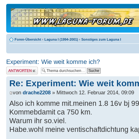
Foren-Übersicht
‹
Laguna I (1994-2001)
‹
Sonstiges zum Laguna I
Experiment: Wie weit komme ich?
Antwort erstellen
Re: Experiment: Wie weit kom
von
drache2208
» Mittwoch 12. Februar 2014, 09:09
Also ich komme mit.meinen 1.8 16v bj 9
Kommebdamit ca 750 km.
Warum ihr so.viel.
Habe.wohl meine ventischaftdichtung ka