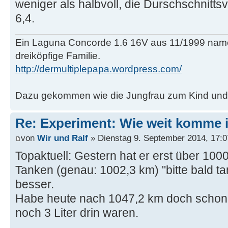
weniger als halbvoll, die Durschschnitts
6,4.
Ein Laguna Concorde 1.6 16V aus 11/1999 name
dreiköpfige Familie.
http://dermultiplepapa.wordpress.com/
Dazu gekommen wie die Jungfrau zum Kind und d
Re: Experiment: Wie weit komme 
von
Wir und Ralf
» Dienstag 9. September 2014, 17:0
Topaktuell: Gestern hat er erst über 10
Tanken (genau: 1002,3 km) "bitte bald ta
besser.
Habe heute nach 1047,2 km doch schon 
noch 3 Liter drin waren.