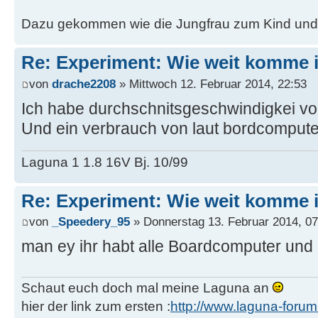
Dazu gekommen wie die Jungfrau zum Kind und d
Re: Experiment: Wie weit komme 
von
drache2208
» Mittwoch 12. Februar 2014, 22:53
Ich habe durchschnitsgeschwindigkei v
Und ein verbrauch von laut bordcomputer 
Laguna 1 1.8 16V Bj. 10/99
Re: Experiment: Wie weit komme 
von
_Speedery_95
» Donnerstag 13. Februar 2014, 07
man ey ihr habt alle Boardcomputer und i
Schaut euch doch mal meine Laguna an
hier der link zum ersten :
http://www.laguna-foru