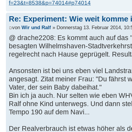
f=23&t=8538&p=74014#p74014
Re: Experiment: Wie weit komme 
von
Wir und Ralf
» Donnerstag 13. Februar 2014, 10:
@ drache2208: Es kommt auch auf das 
besagten Wilhelmshaven-Stadtverkehrste
regelrecht nach Hause geprügelt. Resulta
Ansonsten ist bei uns eben viel Landstraß
angesagt. Zitat meiner Frau: "Du fährst 
Vater, der sein Baby dabeihat."
Bin ich ja auch. Nur selten wie eben WHV
Ralf ohne Kind unterwegs. Und dann ste
Tempo 190 auf dem Navi...
Der Realverbrauch ist etwas höher als d