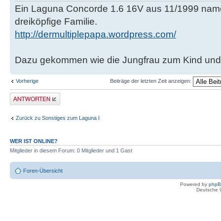
Ein Laguna Concorde 1.6 16V aus 11/1999 name
dreiköpfige Familie.
http://dermultiplepapa.wordpress.com/
Dazu gekommen wie die Jungfrau zum Kind und d
Vorherige
Beiträge der letzten Zeit anzeigen:
Antwort erstellen
Zurück zu Sonstiges zum Laguna I
WER IST ONLINE?
Mitglieder in diesem Forum: 0 Mitglieder und 1 Gast
Foren-Übersicht
Powered by
php
Deutsche 