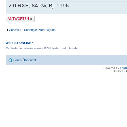
2.0 RXE, 84 kw, Bj. 1996
Antwort erstellen
Zurück zu Sonstiges zum Laguna I
WER IST ONLINE?
Mitglieder in diesem Forum: 0 Mitglieder und 5 Gäste
Foren-Übersicht
Powered by
php
Deutsche 