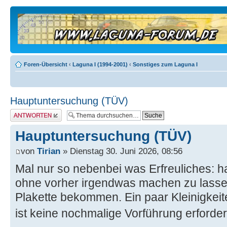
Foren-Übersicht
‹
Laguna I (1994-2001)
‹
Sonstiges zum Laguna I
Hauptuntersuchung (TÜV)
Antwort erstellen
Hauptuntersuchung (TÜV)
von
Tirian
» Dienstag 30. Juni 2026, 08:56
Mal nur so nebenbei was Erfreuliches:
ohne vorher irgendwas machen zu lassen
Plakette bekommen. Ein paar Kleinigkei
ist keine nochmalige Vorführung erforder