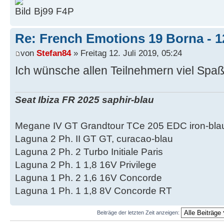
Bj99 F4P
Re: French Emotions 19 Borna - 12
von
Stefan84
» Freitag 12. Juli 2019, 05:24
Ich wünsche allen Teilnehmern viel Spaß
Seat Ibiza FR 2025 saphir-blau
Megane IV GT Grandtour TCe 205 EDC iron-bla
Laguna 2 Ph. II GT GT, curacao-blau
Laguna 2 Ph. 2 Turbo Initiale Paris
Laguna 2 Ph. 1 1,8 16V Privilege
Laguna 1 Ph. 2 1,6 16V Concorde
Laguna 1 Ph. 1 1,8 8V Concorde RT
Beiträge der letzten Zeit anzeigen: