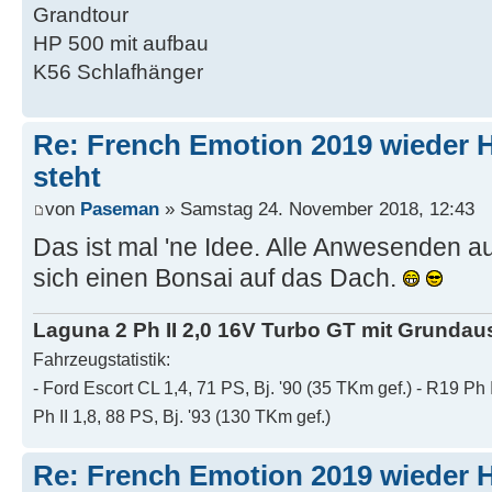
Grandtour
HP 500 mit aufbau
K56 Schlafhänger
Re: French Emotion 2019 wieder H
steht
von
Paseman
» Samstag 24. November 2018, 12:43
Das ist mal 'ne Idee. Alle Anwesenden a
sich einen Bonsai auf das Dach.
Laguna 2 Ph II 2,0 16V Turbo GT mit Grundaus
Fahrzeugstatistik:
- Ford Escort CL 1,4, 71 PS, Bj. '90 (35 TKm gef.) - R19 Ph 
Ph II 1,8, 88 PS, Bj. '93 (130 TKm gef.)
Re: French Emotion 2019 wieder H