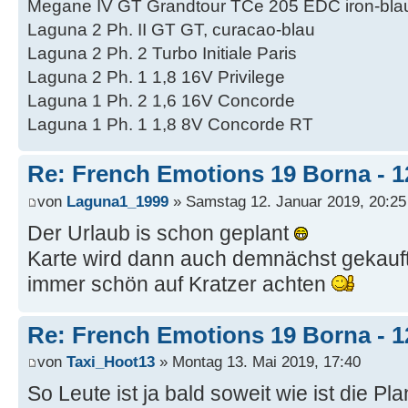
Megane IV GT Grandtour TCe 205 EDC iron-bla
Laguna 2 Ph. II GT GT, curacao-blau
Laguna 2 Ph. 2 Turbo Initiale Paris
Laguna 2 Ph. 1 1,8 16V Privilege
Laguna 1 Ph. 2 1,6 16V Concorde
Laguna 1 Ph. 1 1,8 8V Concorde RT
Re: French Emotions 19 Borna - 12
von
Laguna1_1999
» Samstag 12. Januar 2019, 20:25
Der Urlaub is schon geplant
Karte wird dann auch demnächst gekauf
immer schön auf Kratzer achten
Re: French Emotions 19 Borna - 12
von
Taxi_Hoot13
» Montag 13. Mai 2019, 17:40
So Leute ist ja bald soweit wie ist die P