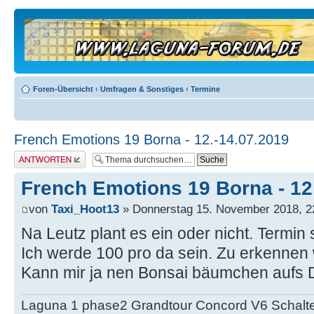
Foren-Übersicht
‹
Umfragen & Sonstiges
‹
Termine
French Emotions 19 Borna - 12.-14.07.2019
Antwort erstellen
French Emotions 19 Borna - 12
von
Taxi_Hoot13
» Donnerstag 15. November 2018, 2
Na Leutz plant es ein oder nicht. Termin s
Ich werde 100 pro da sein. Zu erkennen w
Kann mir ja nen Bonsai bäumchen aufs Dac
Laguna 1 phase2 Grandtour Concord V6 Schalter