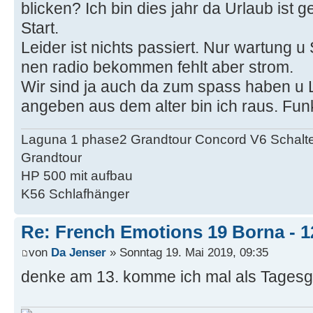
blicken? Ich bin dies jahr da Urlaub ist
Start.
Leider ist nichts passiert. Nur wartung u
nen radio bekommen fehlt aber strom.
Wir sind ja auch da zum spass haben u Le
angeben aus dem alter bin ich raus. Funkt
Laguna 1 phase2 Grandtour Concord V6 Schalter
Grandtour
HP 500 mit aufbau
K56 Schlafhänger
Re: French Emotions 19 Borna - 12
von
Da Jenser
» Sonntag 19. Mai 2019, 09:35
denke am 13. komme ich mal als Tages