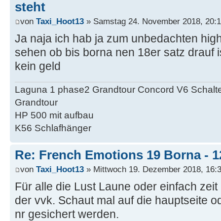
steht
von
Taxi_Hoot13
» Samstag 24. November 2018, 20:
Ja naja ich hab ja zum unbedachten hight
sehen ob bis borna nen 18er satz drauf ist
kein geld
Laguna 1 phase2 Grandtour Concord V6 Schalter
Grandtour
HP 500 mit aufbau
K56 Schlafhänger
Re: French Emotions 19 Borna - 12
von
Taxi_Hoot13
» Mittwoch 19. Dezember 2018, 16:
Für alle die Lust Laune oder einfach zei
der vvk. Schaut mal auf die hauptseite o
nr gesichert werden.