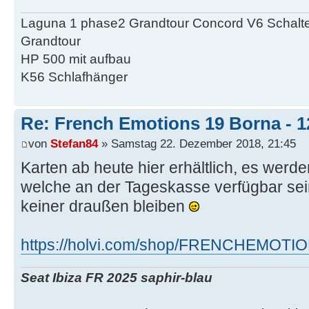
Laguna 1 phase2 Grandtour Concord V6 Schalter
Grandtour
HP 500 mit aufbau
K56 Schlafhänger
Re: French Emotions 19 Borna - 12
von
Stefan84
» Samstag 22. Dezember 2018, 21:45
Karten ab heute hier erhältlich, es werd
welche an der Tageskasse verfügbar sei
keiner draußen bleiben
https://holvi.com/shop/FRENCHEMOTION
Seat Ibiza FR 2025 saphir-blau