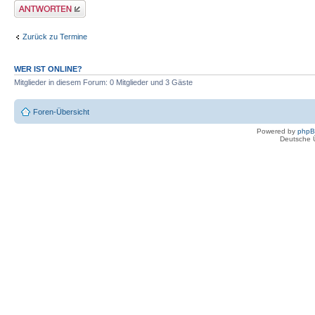
Antwort erstellen
Zurück zu Termine
WER IST ONLINE?
Mitglieder in diesem Forum: 0 Mitglieder und 3 Gäste
Foren-Übersicht
Powered by
php
Deutsche 