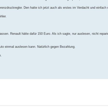
erenzdruckregler. Den hatte ich jetzt auch als erstes im Verdacht und einfach
hler.
ssen. Renault hätte dafür 150 Euro. Als ich sagte, nur auslesen, nicht repari
uto einmal auslesen kann. Natürlich gegen Bezahlung.
n.