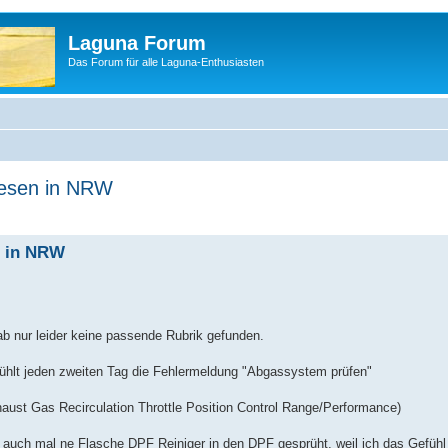
Laguna Forum
Das Forum für alle Laguna-Enthusiasten
lesen in NRW
n in NRW
Hab nur leider keine passende Rubrik gefunden.
hlt jeden zweiten Tag die Fehlermeldung "Abgassystem prüfen"
ust Gas Recirculation Throttle Position Control Range/Performance)
e auch mal ne Flasche DPF Reiniger in den DPF gesprüht, weil ich das Gefühl