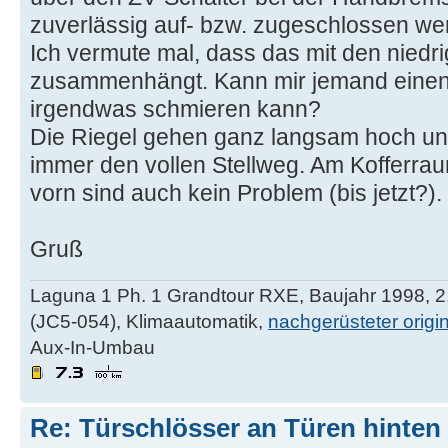
zuverlässig auf- bzw. zugeschlossen we
Ich vermute mal, dass das mit den nied
zusammenhängt. Kann mir jemand einen 
irgendwas schmieren kann?
Die Riegel gehen ganz langsam hoch und
immer den vollen Stellweg. Am Kofferrau
vorn sind auch kein Problem (bis jetzt?).
Gruß
Laguna 1 Ph. 1 Grandtour RXE, Baujahr 1998, 2.
(JC5-054), Klimaautomatik,
nachgerüsteter orig
Aux-In-Umbau
Re: Türschlösser an Türen hinten