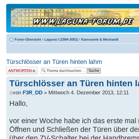
Foren-Übersicht
‹
Laguna I (1994-2001)
‹
Karosserie & Mechanik
Türschlösser an Türen hinten lahm
Antwort erstellen
Türschlösser an Türen hinten 
von
F3R_DD
» Mittwoch 4. Dezember 2013, 12:11
Hallo,
vor einer Woche habe ich das erste ma
Öffnen und Schließen der Türen über de
über den ZV-Schalter bei der Handbremse