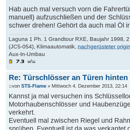
Hab auch mal versuch vorn die Fahrertü
manuell) aufzuschließen und der Schlüss
schwer drehen! Gehört da auch mal Öl 
Laguna 1 Ph. 1 Grandtour RXE, Baujahr 1998, 2.
(JC5-054), Klimaautomatik,
nachgerüsteter orig
Aux-In-Umbau
Re: Türschlösser an Türen hinten
von
STS-Flame
» Mittwoch 4. Dezember 2013, 22:14
Kannst ja mal versuchen ins Schlüsselloc
Motorhaubenschlösser und Haubenzüge f
verkehrt.
Eventuell mal zwischen Riegel und Rah
sprühen. Eventuell ist da was verkantet 