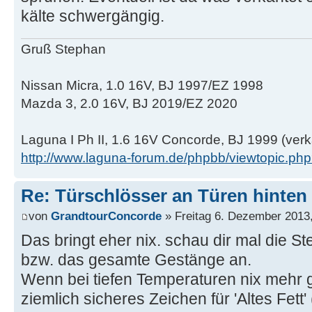
kälte schwergängig.
Gruß Stephan
Nissan Micra, 1.0 16V, BJ 1997/EZ 1998
Mazda 3, 2.0 16V, BJ 2019/EZ 2020
Laguna I Ph II, 1.6 16V Concorde, BJ 1999 (verk
http://www.laguna-forum.de/phpbb/viewtopic.p
Re: Türschlösser an Türen hinten
von
GrandtourConcorde
» Freitag 6. Dezember 2013,
Das bringt eher nix. schau dir mal die S
bzw. das gesamte Gestänge an.
Wenn bei tiefen Temperaturen nix mehr g
ziemlich sicheres Zeichen für 'Altes Fett'