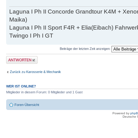
Laguna I Ph II Concorde Grandtour K4M + Xenon
Maika)
Laguna I Ph II Sport F4R + Elia(Eibach) Fahrwer
Twingo I Ph I GT
Beiträge der letzten Zeit anzeigen:
Antwort erstellen
Zurück zu Karosserie & Mechanik
WER IST ONLINE?
Mitglieder in diesem Forum: 0 Mitglieder und 1 Gast
Foren-Übersicht
Powered by
php
Deutsche 