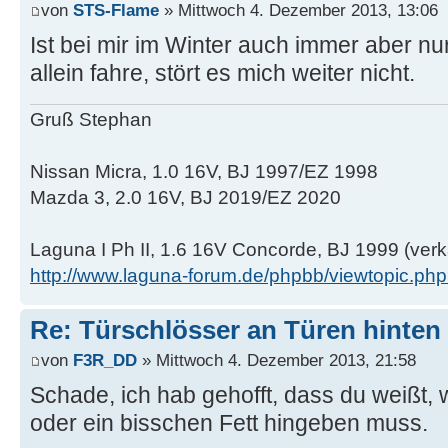
von
STS-Flame
» Mittwoch 4. Dezember 2013, 13:06
Ist bei mir im Winter auch immer aber nur
allein fahre, stört es mich weiter nicht.
Gruß Stephan
Nissan Micra, 1.0 16V, BJ 1997/EZ 1998
Mazda 3, 2.0 16V, BJ 2019/EZ 2020
Laguna I Ph II, 1.6 16V Concorde, BJ 1999 (verk
http://www.laguna-forum.de/phpbb/viewtopic.p
Re: Türschlösser an Türen hinten
von
F3R_DD
» Mittwoch 4. Dezember 2013, 21:58
Schade, ich hab gehofft, dass du weißt, 
oder ein bisschen Fett hingeben muss.