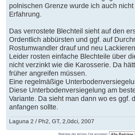
polnischen Grenze wurde ich auch nicht
Erfahrung.
Das verrostete Blechteil sieht auf den er
Ordentlich abbürsten und ggf. auf Durc
Rostumwandler drauf und neu Lackieren
Leider rosten einfache Blechteile über d
nicht verzinkt wie die Karosserie. Da hä
früher angreifen müssen.
Eine regelmäßige Unterbodenversiegelu
Diese Unterbodenversiegelung am besten
Variante. Da sieht man dann wo es ggf.
anfangen sollte.
Laguna 2 / Ph2, GT, 2,0dci, 2007
Beiträge der letzten Zeit anzeigen: