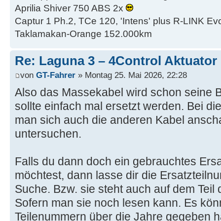
Aprilia Shiver 750 ABS 2x
Captur 1 Ph.2, TCe 120, 'Intens' plus R-LINK Evo
Taklamakan-Orange 152.000km
Re: Laguna 3 – 4Control Aktuator 
von
GT-Fahrer
» Montag 25. Mai 2026, 22:28
Also das Massekabel wird schon seine 
sollte einfach mal ersetzt werden. Bei di
man sich auch die anderen Kabel ansch
untersuchen.
Falls du dann doch ein gebrauchtes Ersat
möchtest, dann lasse dir die Ersatzteil
Suche. Bzw. sie steht auch auf dem Teil 
Sofern man sie noch lesen kann. Es könn
Teilenummern über die Jahre gegeben ha