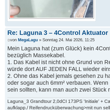
Re: Laguna 3 – 4Control Aktuator 
von
MegaLagu
» Sonntag 24. Mai 2026, 11:25
Mein Laguna hat (zum Glück) kein 4Cont
bezüglich Massekabel.
1. Das Kabel ist nicht ohne Grund von Re
würde dort AUF JEDEN FALL wieder eins
2. Ohne das Kabel jemals gesehen zu h
oder sogar auch 6mm² verbauen. Wenn d
sein sollten, kann man auch zwei Stück
Laguna_3 Grandtour 2,0dCI 173PS 'Initiale' + 
aufklapp./ Reifendrucküberwachung>mit nun se