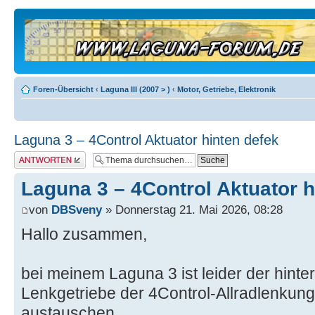
Foren-Übersicht
‹
Laguna III (2007 > )
‹
Motor, Getriebe, Elektronik
Laguna 3 – 4Control Aktuator hinten defek
Antwort erstellen
Laguna 3 – 4Control Aktuator h
von
DBSveny
» Donnerstag 21. Mai 2026, 08:28
Hallo zusammen,
bei meinem Laguna 3 ist leider der hinte
Lenkgetriebe der 4Control-Allradlenkung
austauschen.