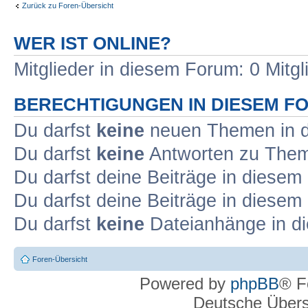
Zurück zu Foren-Übersicht
WER IST ONLINE?
Mitglieder in diesem Forum: 0 Mitg
BERECHTIGUNGEN IN DIESEM F
Du darfst
keine
neuen Themen in d
Du darfst
keine
Antworten zu Theme
Du darfst deine Beiträge in diese
Du darfst deine Beiträge in diese
Du darfst
keine
Dateianhänge in di
Foren-Übersicht
Powered by
phpBB
® F
Deutsche Über