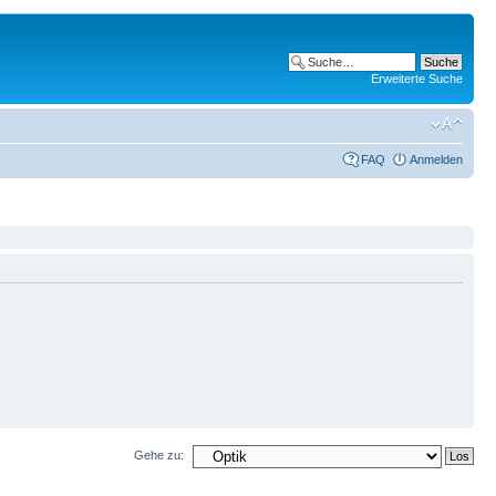
Erweiterte Suche
FAQ
Anmelden
Gehe zu: