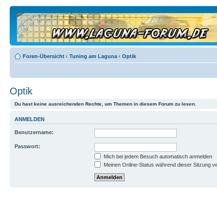
Foren-Übersicht
‹
Tuning am Laguna
‹
Optik
Optik
Du hast keine ausreichenden Rechte, um Themen in diesem Forum zu lesen.
ANMELDEN
Benutzername:
Passwort:
Mich bei jedem Besuch automatisch anmelden
Meinen Online-Status während dieser Sitzung v