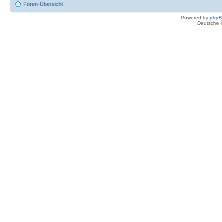
Foren-Übersicht
Powered by
php
Deutsche 