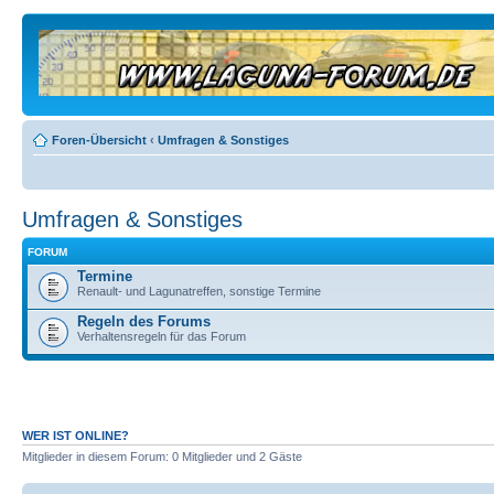
Foren-Übersicht
‹
Umfragen & Sonstiges
Umfragen & Sonstiges
FORUM
Termine
Renault- und Lagunatreffen, sonstige Termine
Regeln des Forums
Verhaltensregeln für das Forum
WER IST ONLINE?
Mitglieder in diesem Forum: 0 Mitglieder und 2 Gäste