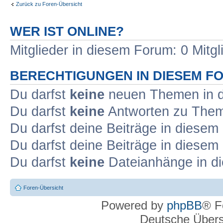
Zurück zu Foren-Übersicht
WER IST ONLINE?
Mitglieder in diesem Forum: 0 Mitg
BERECHTIGUNGEN IN DIESEM F
Du darfst
keine
neuen Themen in d
Du darfst
keine
Antworten zu Theme
Du darfst deine Beiträge in diese
Du darfst deine Beiträge in diese
Du darfst
keine
Dateianhänge in di
Foren-Übersicht
Powered by
phpBB
® F
Deutsche Über