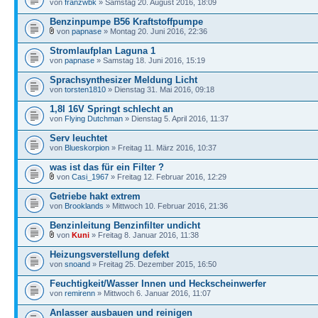
von
franzwbk
» Samstag 20. August 2016, 18:09
Benzinpumpe B56 Kraftstoffpumpe
von
papnase
» Montag 20. Juni 2016, 22:36
Stromlaufplan Laguna 1
von
papnase
» Samstag 18. Juni 2016, 15:19
Sprachsynthesizer Meldung Licht
von
torsten1810
» Dienstag 31. Mai 2016, 09:18
1,8l 16V Springt schlecht an
von
Flying Dutchman
» Dienstag 5. April 2016, 11:37
Serv leuchtet
von
Blueskorpion
» Freitag 11. März 2016, 10:37
was ist das für ein Filter ?
von
Casi_1967
» Freitag 12. Februar 2016, 12:29
Getriebe hakt extrem
von
Brooklands
» Mittwoch 10. Februar 2016, 21:36
Benzinleitung Benzinfilter undicht
von
Kuni
» Freitag 8. Januar 2016, 11:38
Heizungsverstellung defekt
von
snoand
» Freitag 25. Dezember 2015, 16:50
Feuchtigkeit/Wasser Innen und Heckscheinwerfer
von
remirenn
» Mittwoch 6. Januar 2016, 11:07
Anlasser ausbauen und reinigen