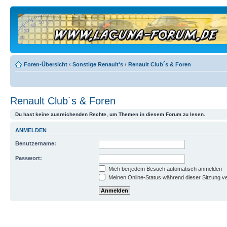
Foren-Übersicht
‹
Sonstige Renault's
‹
Renault Club´s & Foren
Renault Club´s & Foren
Du hast keine ausreichenden Rechte, um Themen in diesem Forum zu lesen.
ANMELDEN
Benutzername:
Passwort:
Mich bei jedem Besuch automatisch anmelden
Meinen Online-Status während dieser Sitzung v