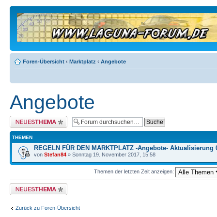
Foren-Übersicht
‹
Marktplatz
‹
Angebote
Angebote
Neues Thema erstellen
THEMEN
REGELN FÜR DEN MARKTPLATZ -Angebote- Aktualisierung 
von
Stefan84
» Sonntag 19. November 2017, 15:58
Themen der letzten Zeit anzeigen:
Neues Thema erstellen
Zurück zu Foren-Übersicht