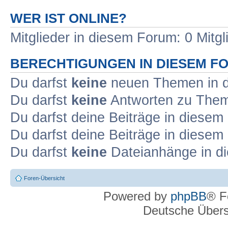
WER IST ONLINE?
Mitglieder in diesem Forum: 0 Mitg
BERECHTIGUNGEN IN DIESEM F
Du darfst
keine
neuen Themen in d
Du darfst
keine
Antworten zu Theme
Du darfst deine Beiträge in diese
Du darfst deine Beiträge in diese
Du darfst
keine
Dateianhänge in di
Foren-Übersicht
Powered by
phpBB
® F
Deutsche Über