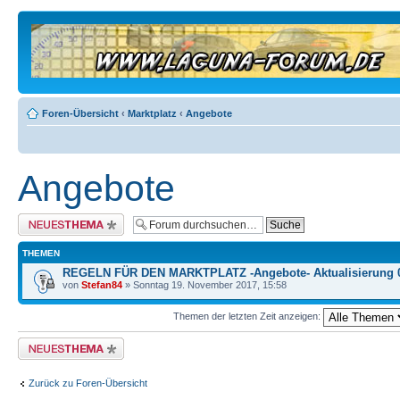
Foren-Übersicht
‹
Marktplatz
‹
Angebote
Angebote
Neues Thema erstellen
THEMEN
REGELN FÜR DEN MARKTPLATZ -Angebote- Aktualisierung 
von
Stefan84
» Sonntag 19. November 2017, 15:58
Themen der letzten Zeit anzeigen:
Neues Thema erstellen
Zurück zu Foren-Übersicht