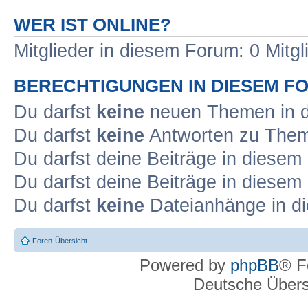
WER IST ONLINE?
Mitglieder in diesem Forum: 0 Mitg
BERECHTIGUNGEN IN DIESEM F
Du darfst
keine
neuen Themen in d
Du darfst
keine
Antworten zu Theme
Du darfst deine Beiträge in diese
Du darfst deine Beiträge in diese
Du darfst
keine
Dateianhänge in di
Foren-Übersicht
Powered by
phpBB
® F
Deutsche Über