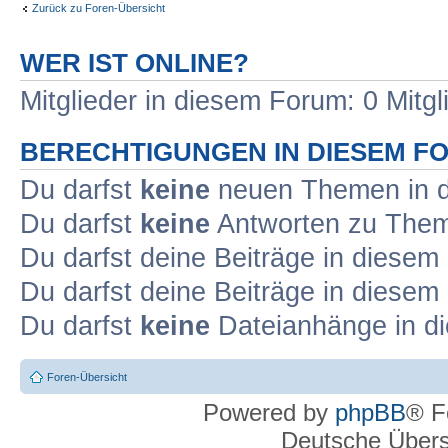
Zurück zu Foren-Übersicht
WER IST ONLINE?
Mitglieder in diesem Forum: 0 Mitg
BERECHTIGUNGEN IN DIESEM F
Du darfst
keine
neuen Themen in d
Du darfst
keine
Antworten zu Theme
Du darfst deine Beiträge in diese
Du darfst deine Beiträge in diese
Du darfst
keine
Dateianhänge in di
Foren-Übersicht
Powered by
phpBB
® F
Deutsche Über