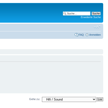
Erweiterte Suche
FAQ
Anmelden
Gehe zu: