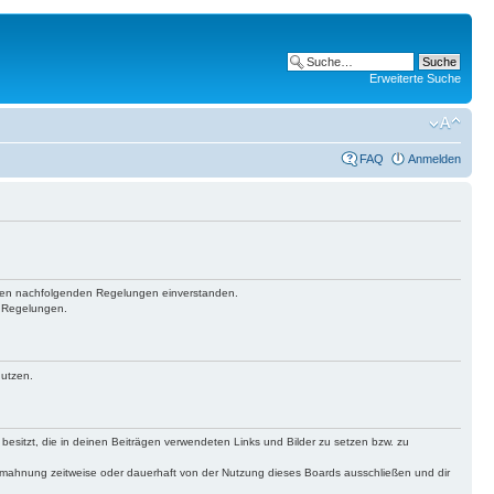
Erweiterte Suche
FAQ
Anmelden
it den nachfolgenden Regelungen einverstanden.
n Regelungen.
nutzen.
 besitzt, die in deinen Beiträgen verwendeten Links und Bilder zu setzen bzw. zu
bmahnung zeitweise oder dauerhaft von der Nutzung dieses Boards ausschließen und dir