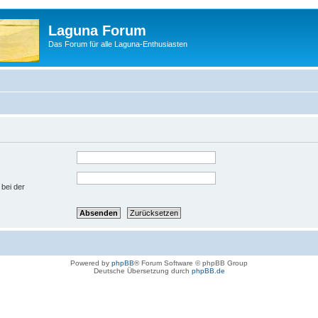
Laguna Forum
Das Forum für alle Laguna-Enthusiasten
 bei der
Powered by
phpBB
® Forum Software © phpBB Group
Deutsche Übersetzung durch
phpBB.de