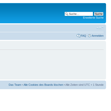
Erweiterte Suche
FAQ
Anmelden
Das Team
•
Alle Cookies des Boards löschen
• Alle Zeiten sind UTC + 1 Stunde