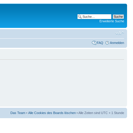
Erweiterte Suche
FAQ
Anmelden
Das Team
•
Alle Cookies des Boards löschen
• Alle Zeiten sind UTC + 1 Stunde