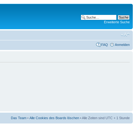
Erweiterte Suche
FAQ
Anmelden
Das Team
•
Alle Cookies des Boards löschen
• Alle Zeiten sind UTC + 1 Stunde