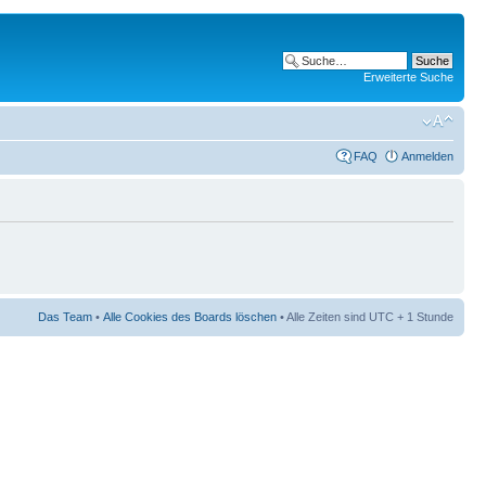
Erweiterte Suche
FAQ
Anmelden
Das Team
•
Alle Cookies des Boards löschen
• Alle Zeiten sind UTC + 1 Stunde