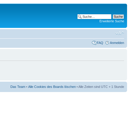
Erweiterte Suche
FAQ
Anmelden
Das Team
•
Alle Cookies des Boards löschen
• Alle Zeiten sind UTC + 1 Stunde