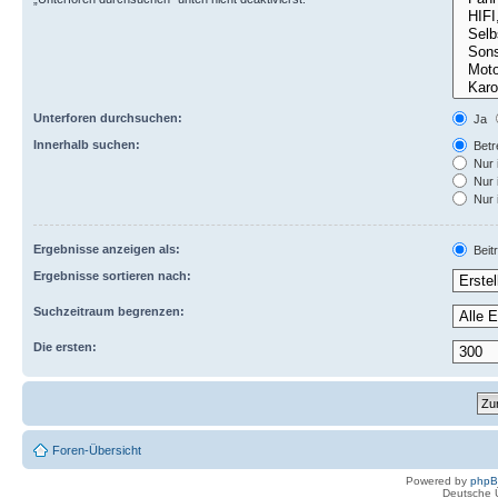
Unterforen durchsuchen:
Ja
Innerhalb suchen:
Betre
Nur 
Nur 
Nur 
Ergebnisse anzeigen als:
Beit
Ergebnisse sortieren nach:
Suchzeitraum begrenzen:
Die ersten:
Foren-Übersicht
Powered by
php
Deutsche 