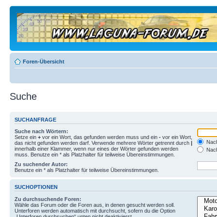
Foren-Übersicht
Suche
SUCHANFRAGE
Suche nach Wörtern:
Setze ein
+
vor ein Wort, das gefunden werden muss und ein
-
vor ein Wort,
Nach
das nicht gefunden werden darf. Verwende mehrere Wörter getrennt durch
|
innerhalb einer Klammer, wenn nur eines der Wörter gefunden werden
Nach
muss. Benutze ein * als Platzhalter für teilweise Übereinstimmungen.
Zu suchender Autor:
Benutze ein * als Platzhalter für teilweise Übereinstimmungen.
SUCHOPTIONEN
Zu durchsuchende Foren:
Wähle das Forum oder die Foren aus, in denen gesucht werden soll.
Unterforen werden automatisch mit durchsucht, sofern du die Option
„Unterforen durchsuchen“ unten nicht deaktivierst.