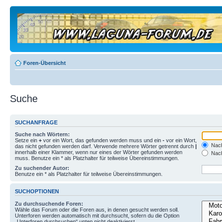
Foren-Übersicht
Suche
SUCHANFRAGE
Suche nach Wörtern:
Setze ein
+
vor ein Wort, das gefunden werden muss und ein
-
vor ein Wort,
Nach
das nicht gefunden werden darf. Verwende mehrere Wörter getrennt durch
|
innerhalb einer Klammer, wenn nur eines der Wörter gefunden werden
Nach
muss. Benutze ein * als Platzhalter für teilweise Übereinstimmungen.
Zu suchender Autor:
Benutze ein * als Platzhalter für teilweise Übereinstimmungen.
SUCHOPTIONEN
Zu durchsuchende Foren:
Wähle das Forum oder die Foren aus, in denen gesucht werden soll.
Unterforen werden automatisch mit durchsucht, sofern du die Option
„Unterforen durchsuchen“ unten nicht deaktivierst.