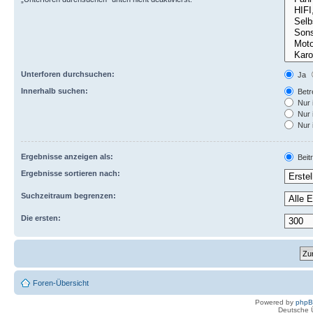
Unterforen durchsuchen:
Ja
Innerhalb suchen:
Betre
Nur 
Nur 
Nur 
Ergebnisse anzeigen als:
Beit
Ergebnisse sortieren nach:
Suchzeitraum begrenzen:
Die ersten:
Foren-Übersicht
Powered by
php
Deutsche 