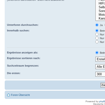
Unterforen durchsuchen:
Ja
Innerhalb suchen:
Betre
Nur 
Nur 
Nur 
Ergebnisse anzeigen als:
Beit
Ergebnisse sortieren nach:
Suchzeitraum begrenzen:
Die ersten:
Foren-Übersicht
Powered by
php
Deutsche 