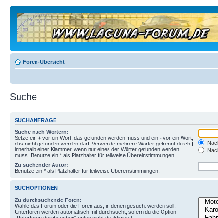
Foren-Übersicht
Suche
SUCHANFRAGE
Suche nach Wörtern:
Setze ein
+
vor ein Wort, das gefunden werden muss und ein
-
vor ein Wort,
Nach
das nicht gefunden werden darf. Verwende mehrere Wörter getrennt durch
|
innerhalb einer Klammer, wenn nur eines der Wörter gefunden werden
Nach
muss. Benutze ein * als Platzhalter für teilweise Übereinstimmungen.
Zu suchender Autor:
Benutze ein * als Platzhalter für teilweise Übereinstimmungen.
SUCHOPTIONEN
Zu durchsuchende Foren:
Wähle das Forum oder die Foren aus, in denen gesucht werden soll.
Unterforen werden automatisch mit durchsucht, sofern du die Option
„Unterforen durchsuchen“ unten nicht deaktivierst.