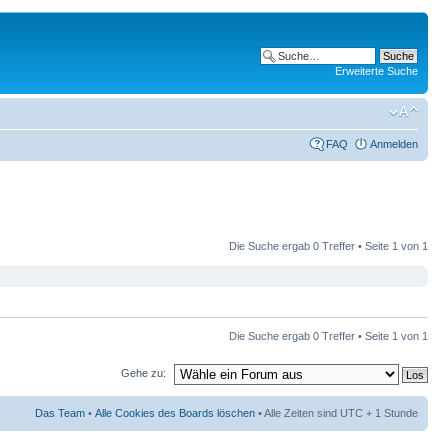
Erweiterte Suche
FAQ
Anmelden
Die Suche ergab 0 Treffer • Seite
1
von
1
Die Suche ergab 0 Treffer • Seite
1
von
1
Gehe zu:
Das Team
•
Alle Cookies des Boards löschen
• Alle Zeiten sind UTC + 1 Stunde