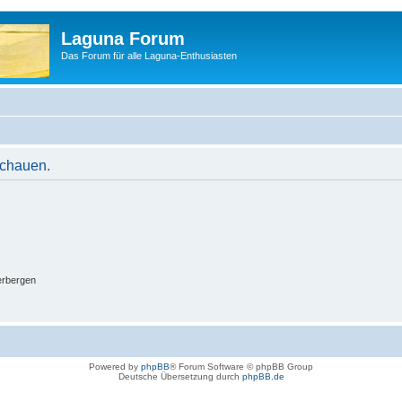
Laguna Forum
Das Forum für alle Laguna-Enthusiasten
schauen.
erbergen
Powered by
phpBB
® Forum Software © phpBB Group
Deutsche Übersetzung durch
phpBB.de