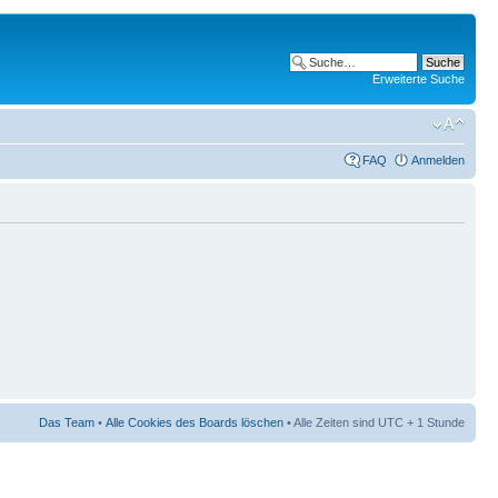
Erweiterte Suche
FAQ
Anmelden
Das Team
•
Alle Cookies des Boards löschen
• Alle Zeiten sind UTC + 1 Stunde