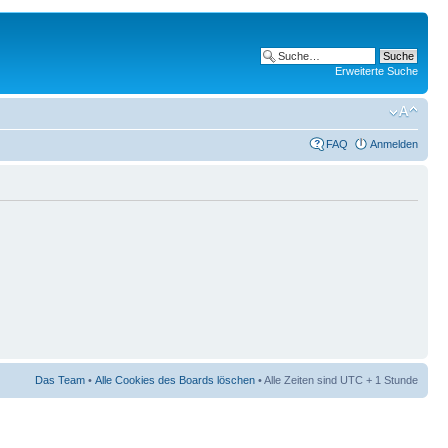
Erweiterte Suche
FAQ
Anmelden
Das Team
•
Alle Cookies des Boards löschen
• Alle Zeiten sind UTC + 1 Stunde