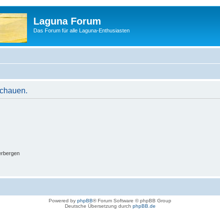
Laguna Forum
Das Forum für alle Laguna-Enthusiasten
schauen.
erbergen
Powered by
phpBB
® Forum Software © phpBB Group
Deutsche Übersetzung durch
phpBB.de