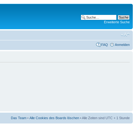
Erweiterte Suche
FAQ
Anmelden
Das Team
•
Alle Cookies des Boards löschen
• Alle Zeiten sind UTC + 1 Stunde