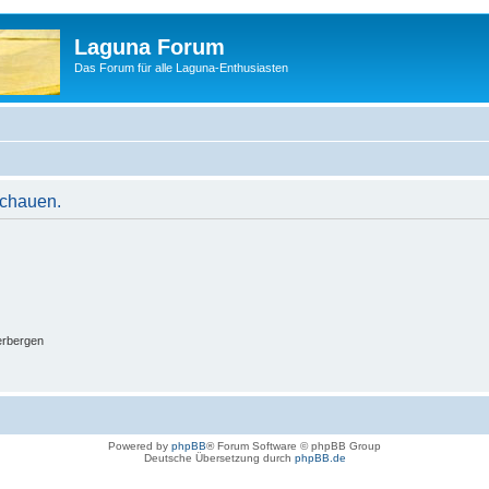
Laguna Forum
Das Forum für alle Laguna-Enthusiasten
schauen.
erbergen
Powered by
phpBB
® Forum Software © phpBB Group
Deutsche Übersetzung durch
phpBB.de