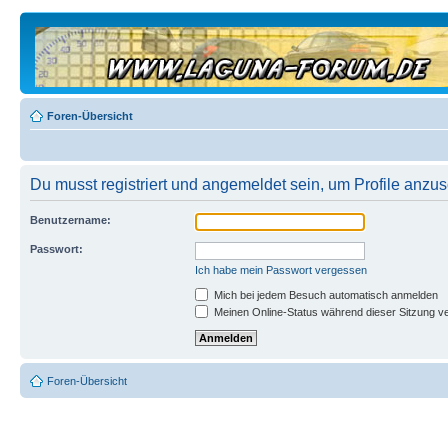
Foren-Übersicht
Du musst registriert und angemeldet sein, um Profile anzu
Benutzername:
Passwort:
Ich habe mein Passwort vergessen
Mich bei jedem Besuch automatisch anmelden
Meinen Online-Status während dieser Sitzung v
Foren-Übersicht