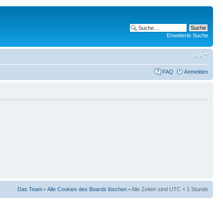
Erweiterte Suche
FAQ
Anmelden
Das Team
•
Alle Cookies des Boards löschen
• Alle Zeiten sind UTC + 1 Stunde