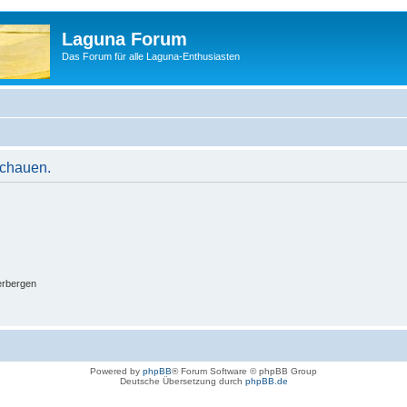
Laguna Forum
Das Forum für alle Laguna-Enthusiasten
schauen.
erbergen
Powered by
phpBB
® Forum Software © phpBB Group
Deutsche Übersetzung durch
phpBB.de