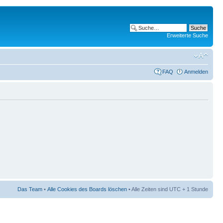
Erweiterte Suche
FAQ
Anmelden
Das Team
•
Alle Cookies des Boards löschen
• Alle Zeiten sind UTC + 1 Stunde