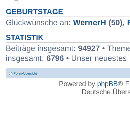
GEBURTSTAGE
Glückwünsche an:
WernerH
(50),
STATISTIK
Beiträge insgesamt:
94927
• Theme
insgesamt:
6796
• Unser neuestes 
Foren-Übersicht
Powered by
phpBB
® F
Deutsche Über