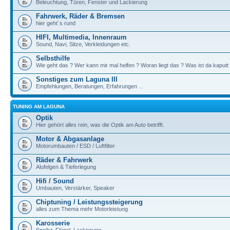
Beleuchtung, Türen, Fenster und Lackierung
Fahrwerk, Räder & Bremsen
hier geht´s rund
HIFI, Multimedia, Innenraum
Sound, Navi, Sitze, Verkleidungen etc.
Selbsthilfe
Wie geht das ? Wer kann mir mal helfen ? Woran liegt das ? Was ist da kaputt
Sonstiges zum Laguna III
Empfehlungen, Beratungen, Erfahrungen ...
TUNING AM LAGUNA
Optik
Hier gehört alles rein, was die Optik am Auto betrifft.
Motor & Abgasanlage
Motorumbauten / ESD / Luftfilter
Räder & Fahrwerk
Alufelgen & Tieferlegung
Hifi / Sound
Umbauten, Verstärker, Speaker
Chiptuning / Leistungssteigerung
alles zum Thema mehr Motorleistung
Karosserie