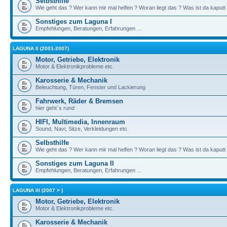
Selbsthilfe
Wie geht das ? Wer kann mir mal helfen ? Woran liegt das ? Was ist da kaputt
Sonstiges zum Laguna I
Empfehlungen, Beratungen, Erfahrungen ...
LAGUNA II (2001-2007)
Motor, Getriebe, Elektronik
Motor & Elektronikprobleme etc.
Karosserie & Mechanik
Beleuchtung, Türen, Fenster und Lackierung
Fahrwerk, Räder & Bremsen
hier geht´s rund
HIFI, Multimedia, Innenraum
Sound, Navi, Sitze, Verkleidungen etc.
Selbsthilfe
Wie geht das ? Wer kann mir mal helfen ? Woran liegt das ? Was ist da kaputt
Sonstiges zum Laguna II
Empfehlungen, Beratungen, Erfahrungen ...
LAGUNA III (2007 > )
Motor, Getriebe, Elektronik
Motor & Elektronikprobleme etc.
Karosserie & Mechanik