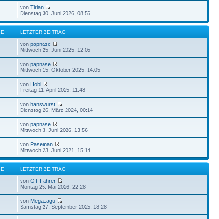
von
Tirian
Dienstag 30. Juni 2026, 08:56
GE
LETZTER BEITRAG
von
papnase
Mittwoch 25. Juni 2025, 12:05
von
papnase
Mittwoch 15. Oktober 2025, 14:05
von
Hobi
Freitag 11. April 2025, 11:48
von
hanswurst
Dienstag 26. März 2024, 00:14
von
papnase
Mittwoch 3. Juni 2026, 13:56
von
Paseman
Mittwoch 23. Juni 2021, 15:14
GE
LETZTER BEITRAG
von
GT-Fahrer
Montag 25. Mai 2026, 22:28
von
MegaLagu
Samstag 27. September 2025, 18:28