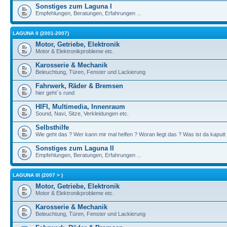
Sonstiges zum Laguna I
Empfehlungen, Beratungen, Erfahrungen ...
LAGUNA II (2001-2007)
Motor, Getriebe, Elektronik
Motor & Elektronikprobleme etc.
Karosserie & Mechanik
Beleuchtung, Türen, Fenster und Lackierung
Fahrwerk, Räder & Bremsen
hier geht´s rund
HIFI, Multimedia, Innenraum
Sound, Navi, Sitze, Verkleidungen etc.
Selbsthilfe
Wie geht das ? Wer kann mir mal helfen ? Woran liegt das ? Was ist da kaputt
Sonstiges zum Laguna II
Empfehlungen, Beratungen, Erfahrungen ...
LAGUNA III (2007 > )
Motor, Getriebe, Elektronik
Motor & Elektronikprobleme etc.
Karosserie & Mechanik
Beleuchtung, Türen, Fenster und Lackierung