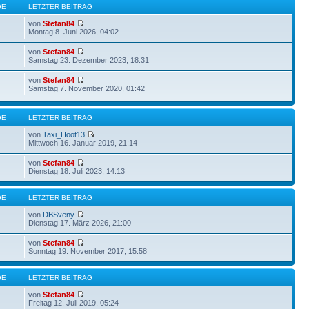
GE
LETZTER BEITRAG
von
Stefan84
Montag 8. Juni 2026, 04:02
von
Stefan84
Samstag 23. Dezember 2023, 18:31
von
Stefan84
Samstag 7. November 2020, 01:42
GE
LETZTER BEITRAG
von
Taxi_Hoot13
Mittwoch 16. Januar 2019, 21:14
von
Stefan84
Dienstag 18. Juli 2023, 14:13
GE
LETZTER BEITRAG
von
DBSveny
Dienstag 17. März 2026, 21:00
von
Stefan84
Sonntag 19. November 2017, 15:58
GE
LETZTER BEITRAG
von
Stefan84
Freitag 12. Juli 2019, 05:24