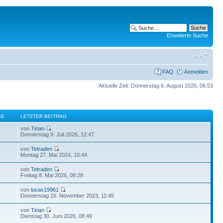
Erweiterte Suche
FAQ
Anmelden
Aktuelle Zeit: Donnerstag 6. August 2026, 06:53
GE
LETZTER BEITRAG
von
Tirian
3
Donnerstag 9. Juli 2026, 12:47
von
Tetraden
Montag 27. Mai 2024, 10:44
von
Tetraden
Freitag 8. Mai 2026, 08:28
von
lucas19961
Donnerstag 16. November 2023, 11:45
von
Tirian
Dienstag 30. Juni 2026, 08:49