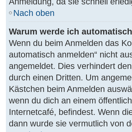
Anmeldung, da sie schnell erledigt
Nach oben
Warum werde ich automatisc
Wenn du beim Anmelden das Kon
automatisch anmelden“ nicht ausw
angemeldet. Dies verhindert de
durch einen Dritten. Um angemel
Kästchen beim Anmelden auswähl
wenn du dich an einem öffentlic
Internetcafé, befindest. Wenn di
dann wurde sie vermutlich von d