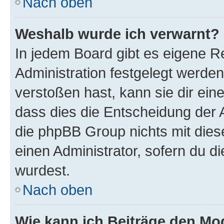
Nach oben
Weshalb wurde ich verwarnt?
In jedem Board gibt es eigene R
Administration festgelegt werde
verstoßen hast, kann sie dir ein
dass dies die Entscheidung der A
die phpBB Group nichts mit dies
einen Administrator, sofern du di
wurdest.
Nach oben
Wie kann ich Beiträge den M