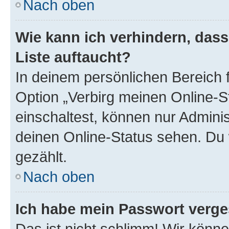
Nach oben
Wie kann ich verhindern, das
Liste auftaucht?
In deinem persönlichen Bereich f
Option „Verbirg meinen Online-S
einschaltest, können nur Admini
deinen Online-Status sehen. Du 
gezählt.
Nach oben
Ich habe mein Passwort verge
Das ist nicht schlimm! Wir könne