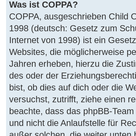
Was ist COPPA?
COPPA, ausgeschrieben Child Onl
1998 (deutsch: Gesetz zum Schu
Internet von 1998) ist ein Geset
Websites, die möglicherweise pe
Jahren erheben, hierzu die Zus
des oder der Erziehungsberechti
bist, ob dies auf dich oder die We
versuchst, zutrifft, ziehe einen r
beachte, dass das phpBB-Team 
und nicht die Anlaufstelle für Re
außer solchen, die weiter unten