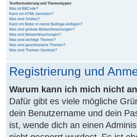
Textformatierung und Thementypen
Was ist BBCode?
Kann ich HTML benutzen?
Was sind Smilies?
Kann ich Bilder in meine Beiträge einfügen?
Was sind globale Bekanntmachungen?
Was sind Bekanntmachungen?
Was sind wichtige Themen?
Was sind geschlossene Themen?
Was sind Themen-Symbole?
Registrierung und Anm
Warum kann ich mich nicht a
Dafür gibt es viele mögliche Gr
dein Benutzername und dein Pass
ist, wende dich an einen Admini
nicht gesperrt wurdest. Es ist eb