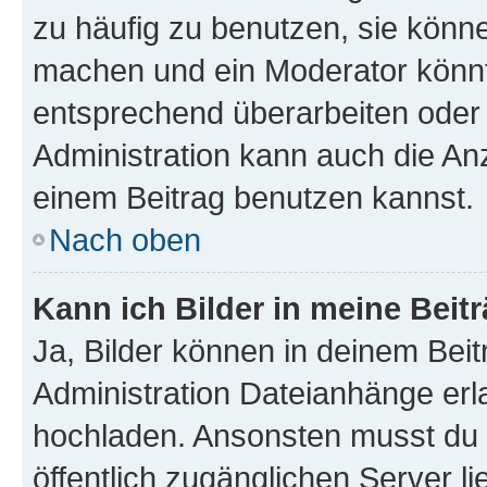
zu häufig zu benutzen, sie könne
machen und ein Moderator könnt
entsprechend überarbeiten oder 
Administration kann auch die Anz
einem Beitrag benutzen kannst.
Nach oben
Kann ich Bilder in meine Beit
Ja, Bilder können in deinem Bei
Administration Dateianhänge erla
hochladen. Ansonsten musst du z
öffentlich zugänglichen Server li