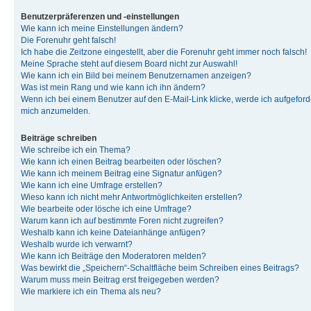
Benutzerpräferenzen und -einstellungen
Wie kann ich meine Einstellungen ändern?
Die Forenuhr geht falsch!
Ich habe die Zeitzone eingestellt, aber die Forenuhr geht immer noch falsch!
Meine Sprache steht auf diesem Board nicht zur Auswahl!
Wie kann ich ein Bild bei meinem Benutzernamen anzeigen?
Was ist mein Rang und wie kann ich ihn ändern?
Wenn ich bei einem Benutzer auf den E-Mail-Link klicke, werde ich aufgeforde
mich anzumelden.
Beiträge schreiben
Wie schreibe ich ein Thema?
Wie kann ich einen Beitrag bearbeiten oder löschen?
Wie kann ich meinem Beitrag eine Signatur anfügen?
Wie kann ich eine Umfrage erstellen?
Wieso kann ich nicht mehr Antwortmöglichkeiten erstellen?
Wie bearbeite oder lösche ich eine Umfrage?
Warum kann ich auf bestimmte Foren nicht zugreifen?
Weshalb kann ich keine Dateianhänge anfügen?
Weshalb wurde ich verwarnt?
Wie kann ich Beiträge den Moderatoren melden?
Was bewirkt die „Speichern“-Schaltfläche beim Schreiben eines Beitrags?
Warum muss mein Beitrag erst freigegeben werden?
Wie markiere ich ein Thema als neu?