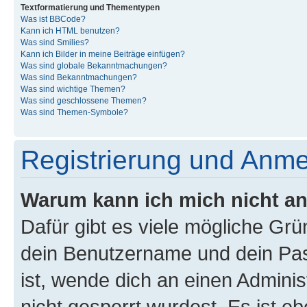
Textformatierung und Thementypen
Was ist BBCode?
Kann ich HTML benutzen?
Was sind Smilies?
Kann ich Bilder in meine Beiträge einfügen?
Was sind globale Bekanntmachungen?
Was sind Bekanntmachungen?
Was sind wichtige Themen?
Was sind geschlossene Themen?
Was sind Themen-Symbole?
Registrierung und Anm
Warum kann ich mich nicht a
Dafür gibt es viele mögliche Gr
dein Benutzername und dein Pass
ist, wende dich an einen Admini
nicht gesperrt wurdest. Es ist eb