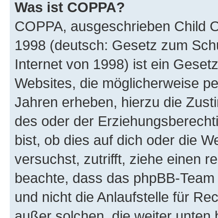
Was ist COPPA?
COPPA, ausgeschrieben Child Onl
1998 (deutsch: Gesetz zum Schu
Internet von 1998) ist ein Geset
Websites, die möglicherweise pe
Jahren erheben, hierzu die Zus
des oder der Erziehungsberechti
bist, ob dies auf dich oder die We
versuchst, zutrifft, ziehe einen r
beachte, dass das phpBB-Team 
und nicht die Anlaufstelle für Re
außer solchen, die weiter unten