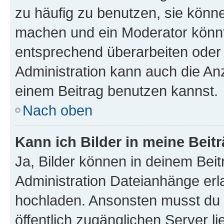
zu häufig zu benutzen, sie könne
machen und ein Moderator könnt
entsprechend überarbeiten oder 
Administration kann auch die Anz
einem Beitrag benutzen kannst.
Nach oben
Kann ich Bilder in meine Beit
Ja, Bilder können in deinem Bei
Administration Dateianhänge erla
hochladen. Ansonsten musst du z
öffentlich zugänglichen Server li