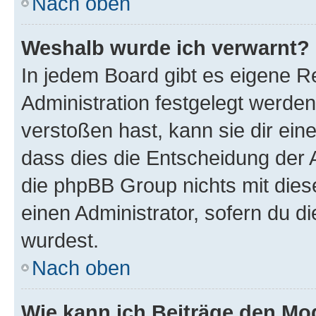
Nach oben
Weshalb wurde ich verwarnt?
In jedem Board gibt es eigene R
Administration festgelegt werde
verstoßen hast, kann sie dir ein
dass dies die Entscheidung der A
die phpBB Group nichts mit dies
einen Administrator, sofern du di
wurdest.
Nach oben
Wie kann ich Beiträge den M