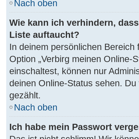
Nach oben
Wie kann ich verhindern, das
Liste auftaucht?
In deinem persönlichen Bereich f
Option „Verbirg meinen Online-S
einschaltest, können nur Admini
deinen Online-Status sehen. Du 
gezählt.
Nach oben
Ich habe mein Passwort verge
Das ist nicht schlimm! Wir könne