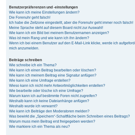
Benutzerpräferenzen und -einstellungen
Wie kann ich meine Einstellungen ändern?
Die Forenuhr geht falsch!
Ich habe die Zeitzone eingestellt, aber die Forenuhr geht immer noch falsch!
Meine Sprache steht auf diesem Board nicht zur Auswahl!
Wie kann ich ein Bild bei meinem Benutzernamen anzeigen?
Was ist mein Rang und wie kann ich ihn ändern?
Wenn ich bei einem Benutzer auf den E-Mail-Link klicke, werde ich aufgeforde
mich anzumelden.
Beiträge schreiben
Wie schreibe ich ein Thema?
Wie kann ich einen Beitrag bearbeiten oder löschen?
Wie kann ich meinem Beitrag eine Signatur anfügen?
Wie kann ich eine Umfrage erstellen?
Wieso kann ich nicht mehr Antwortmöglichkeiten erstellen?
Wie bearbeite oder lösche ich eine Umfrage?
Warum kann ich auf bestimmte Foren nicht zugreifen?
Weshalb kann ich keine Dateianhänge anfügen?
Weshalb wurde ich verwarnt?
Wie kann ich Beiträge den Moderatoren melden?
Was bewirkt die „Speichern“-Schaltfläche beim Schreiben eines Beitrags?
Warum muss mein Beitrag erst freigegeben werden?
Wie markiere ich ein Thema als neu?