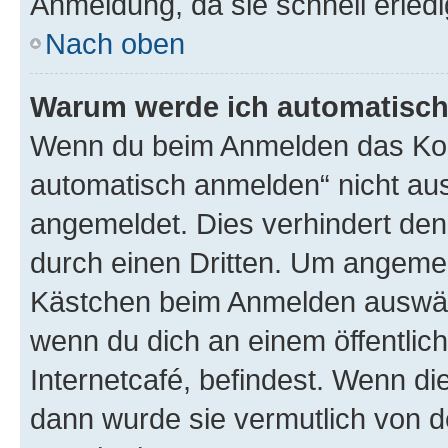
Anmeldung, da sie schnell erledigt
Nach oben
Warum werde ich automatisc
Wenn du beim Anmelden das Kon
automatisch anmelden“ nicht ausw
angemeldet. Dies verhindert de
durch einen Dritten. Um angemel
Kästchen beim Anmelden auswähl
wenn du dich an einem öffentlic
Internetcafé, befindest. Wenn di
dann wurde sie vermutlich von d