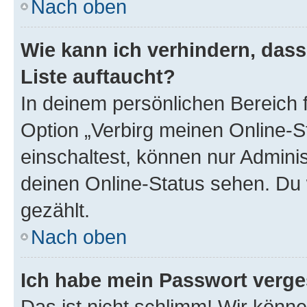
Nach oben
Wie kann ich verhindern, das
Liste auftaucht?
In deinem persönlichen Bereich f
Option „Verbirg meinen Online-S
einschaltest, können nur Admini
deinen Online-Status sehen. Du 
gezählt.
Nach oben
Ich habe mein Passwort verge
Das ist nicht schlimm! Wir könne