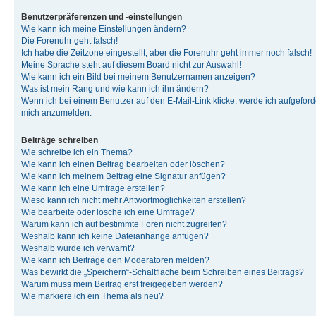
Benutzerpräferenzen und -einstellungen
Wie kann ich meine Einstellungen ändern?
Die Forenuhr geht falsch!
Ich habe die Zeitzone eingestellt, aber die Forenuhr geht immer noch falsch!
Meine Sprache steht auf diesem Board nicht zur Auswahl!
Wie kann ich ein Bild bei meinem Benutzernamen anzeigen?
Was ist mein Rang und wie kann ich ihn ändern?
Wenn ich bei einem Benutzer auf den E-Mail-Link klicke, werde ich aufgeforde
mich anzumelden.
Beiträge schreiben
Wie schreibe ich ein Thema?
Wie kann ich einen Beitrag bearbeiten oder löschen?
Wie kann ich meinem Beitrag eine Signatur anfügen?
Wie kann ich eine Umfrage erstellen?
Wieso kann ich nicht mehr Antwortmöglichkeiten erstellen?
Wie bearbeite oder lösche ich eine Umfrage?
Warum kann ich auf bestimmte Foren nicht zugreifen?
Weshalb kann ich keine Dateianhänge anfügen?
Weshalb wurde ich verwarnt?
Wie kann ich Beiträge den Moderatoren melden?
Was bewirkt die „Speichern“-Schaltfläche beim Schreiben eines Beitrags?
Warum muss mein Beitrag erst freigegeben werden?
Wie markiere ich ein Thema als neu?