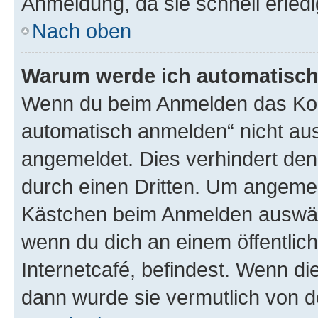
Anmeldung, da sie schnell erledigt
Nach oben
Warum werde ich automatisc
Wenn du beim Anmelden das Kon
automatisch anmelden“ nicht ausw
angemeldet. Dies verhindert de
durch einen Dritten. Um angemel
Kästchen beim Anmelden auswähl
wenn du dich an einem öffentlic
Internetcafé, befindest. Wenn di
dann wurde sie vermutlich von d