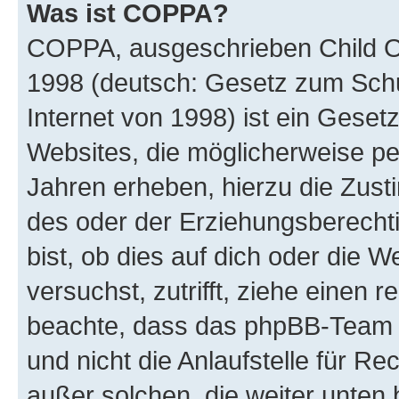
Was ist COPPA?
COPPA, ausgeschrieben Child Onl
1998 (deutsch: Gesetz zum Schu
Internet von 1998) ist ein Geset
Websites, die möglicherweise pe
Jahren erheben, hierzu die Zus
des oder der Erziehungsberechti
bist, ob dies auf dich oder die We
versuchst, zutrifft, ziehe einen r
beachte, dass das phpBB-Team 
und nicht die Anlaufstelle für Re
außer solchen, die weiter unten