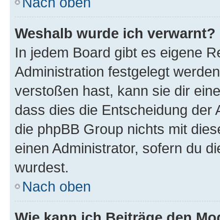
Nach oben
Weshalb wurde ich verwarnt?
In jedem Board gibt es eigene R
Administration festgelegt werde
verstoßen hast, kann sie dir ein
dass dies die Entscheidung der A
die phpBB Group nichts mit dies
einen Administrator, sofern du di
wurdest.
Nach oben
Wie kann ich Beiträge den M