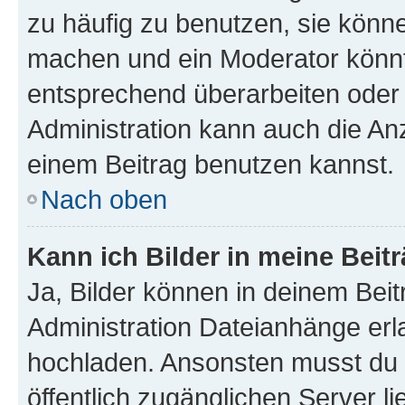
zu häufig zu benutzen, sie könne
machen und ein Moderator könnt
entsprechend überarbeiten oder 
Administration kann auch die Anz
einem Beitrag benutzen kannst.
Nach oben
Kann ich Bilder in meine Beit
Ja, Bilder können in deinem Bei
Administration Dateianhänge erla
hochladen. Ansonsten musst du z
öffentlich zugänglichen Server li