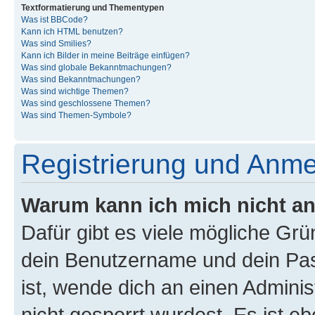
Textformatierung und Thementypen
Was ist BBCode?
Kann ich HTML benutzen?
Was sind Smilies?
Kann ich Bilder in meine Beiträge einfügen?
Was sind globale Bekanntmachungen?
Was sind Bekanntmachungen?
Was sind wichtige Themen?
Was sind geschlossene Themen?
Was sind Themen-Symbole?
Registrierung und Anm
Warum kann ich mich nicht a
Dafür gibt es viele mögliche Gr
dein Benutzername und dein Pass
ist, wende dich an einen Admini
nicht gesperrt wurdest. Es ist eb