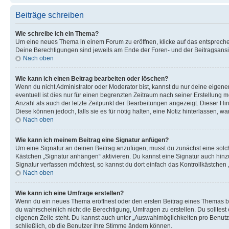
Beiträge schreiben
Wie schreibe ich ein Thema?
Um eine neues Thema in einem Forum zu eröffnen, klicke auf das entsprechend
Deine Berechtigungen sind jeweils am Ende der Foren- und der Beitragsansic
Nach oben
Wie kann ich einen Beitrag bearbeiten oder löschen?
Wenn du nicht Administrator oder Moderator bist, kannst du nur deine eigene
eventuell ist dies nur für einen begrenzten Zeitraum nach seiner Erstellung 
Anzahl als auch der letzte Zeitpunkt der Bearbeitungen angezeigt. Dieser Hi
Diese können jedoch, falls sie es für nötig halten, eine Notiz hinterlassen,
Nach oben
Wie kann ich meinem Beitrag eine Signatur anfügen?
Um eine Signatur an deinen Beitrag anzufügen, musst du zunächst eine solch
Kästchen „Signatur anhängen“ aktivieren. Du kannst eine Signatur auch hin
Signatur verfassen möchtest, so kannst du dort einfach das Kontrollkästchen
Nach oben
Wie kann ich eine Umfrage erstellen?
Wenn du ein neues Thema eröffnest oder den ersten Beitrag eines Themas bear
du wahrscheinlich nicht die Berechtigung, Umfragen zu erstellen. Du solltes
eigenen Zeile steht. Du kannst auch unter „Auswahlmöglichkeiten pro Benutze
schließlich, ob die Benutzer ihre Stimme ändern können.