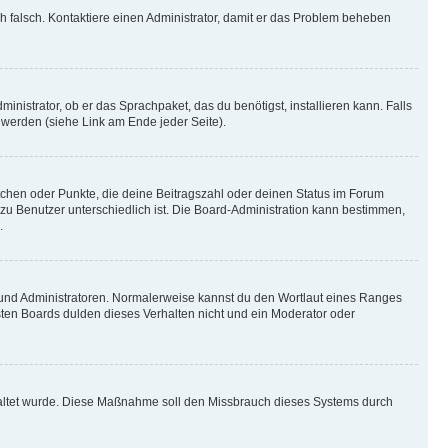
ich falsch. Kontaktiere einen Administrator, damit er das Problem beheben
inistrator, ob er das Sprachpaket, das du benötigst, installieren kann. Falls
 werden (siehe Link am Ende jeder Seite).
stchen oder Punkte, die deine Beitragszahl oder deinen Status im Forum
 zu Benutzer unterschiedlich ist. Die Board-Administration kann bestimmen,
.
n und Administratoren. Normalerweise kannst du den Wortlaut eines Ranges
sten Boards dulden dieses Verhalten nicht und ein Moderator oder
schaltet wurde. Diese Maßnahme soll den Missbrauch dieses Systems durch