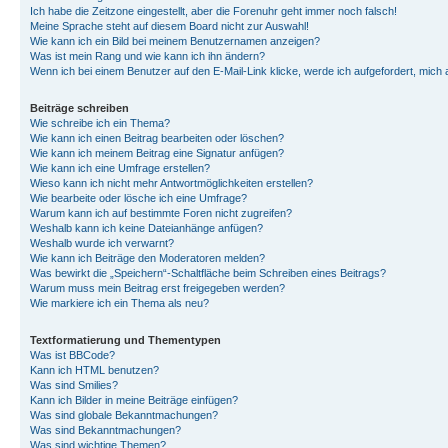
Ich habe die Zeitzone eingestellt, aber die Forenuhr geht immer noch falsch!
Meine Sprache steht auf diesem Board nicht zur Auswahl!
Wie kann ich ein Bild bei meinem Benutzernamen anzeigen?
Was ist mein Rang und wie kann ich ihn ändern?
Wenn ich bei einem Benutzer auf den E-Mail-Link klicke, werde ich aufgefordert, mich
Beiträge schreiben
Wie schreibe ich ein Thema?
Wie kann ich einen Beitrag bearbeiten oder löschen?
Wie kann ich meinem Beitrag eine Signatur anfügen?
Wie kann ich eine Umfrage erstellen?
Wieso kann ich nicht mehr Antwortmöglichkeiten erstellen?
Wie bearbeite oder lösche ich eine Umfrage?
Warum kann ich auf bestimmte Foren nicht zugreifen?
Weshalb kann ich keine Dateianhänge anfügen?
Weshalb wurde ich verwarnt?
Wie kann ich Beiträge den Moderatoren melden?
Was bewirkt die „Speichern“-Schaltfläche beim Schreiben eines Beitrags?
Warum muss mein Beitrag erst freigegeben werden?
Wie markiere ich ein Thema als neu?
Textformatierung und Thementypen
Was ist BBCode?
Kann ich HTML benutzen?
Was sind Smilies?
Kann ich Bilder in meine Beiträge einfügen?
Was sind globale Bekanntmachungen?
Was sind Bekanntmachungen?
Was sind wichtige Themen?