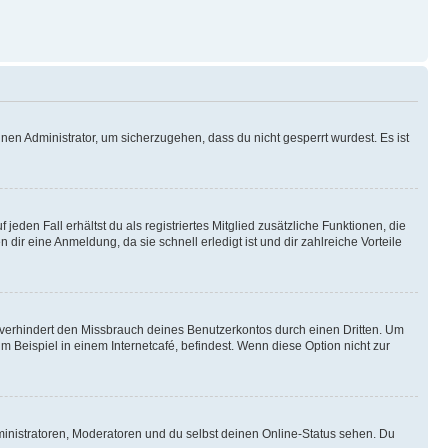
nen Administrator, um sicherzugehen, dass du nicht gesperrt wurdest. Es ist
eden Fall erhältst du als registriertes Mitglied zusätzliche Funktionen, die
dir eine Anmeldung, da sie schnell erledigt ist und dir zahlreiche Vorteile
verhindert den Missbrauch deines Benutzerkontos durch einen Dritten. Um
Beispiel in einem Internetcafé, befindest. Wenn diese Option nicht zur
ministratoren, Moderatoren und du selbst deinen Online-Status sehen. Du