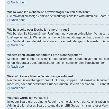
Nach oben
Wieso kann ich nicht mehr Antwortmöglichkeiten erstellen?
Die maximal zulässige Zahl von Antwortmöglichkeiten wird durch die Board-Ad
Nach oben
Wie bearbeite oder lösche ich eine Umfrage?
Wie bei den Beiträgen können Umfragen nur vom ursprünglichen Verfasser, e
Umfrage verknüpft. Wenn niemand eine Stimme abgegeben hat, dann können B
von Moderatoren oder Administratoren geändert oder gelöscht werden. Dadur
Nach oben
Warum kann ich auf bestimmte Foren nicht zugreifen?
Manche Foren können bestimmten Benutzern oder Gruppen vorbehalten sein.
einen Moderator oder Administrator nach entsprechenden Berechtigungen.
Nach oben
Weshalb kann ich keine Dateianhänge anfügen?
Rechte für Dateianhänge können für Foren, Gruppen und einzelne Benutzer 
möchtest, oder nur bestimmte Gruppen dürfen Dateien hochladen. Du kannst ei
Nach oben
Weshalb wurde ich verwarnt?
In jedem Board gibt es eigene Regeln, die meistens von der Administration f
Administration dieses Boards ist und die phpBB Group nichts mit dieser Verwar