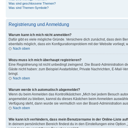
Was sind geschlossene Themen?
Was sind Themen-Symbole?
Registrierung und Anmeldung
Warum kann ich mich nicht anmelden?
Dafür gibt es viele mögliche Gründe. Versichere dich zunächst, dass dein Ben
ebenfalls möglich, dass ein Konfigurationsproblem mit der Website vorliegt, 
Nach oben
Wozu muss ich mich überhaupt registrieren?
Eine Registrierung ist nicht unbedingt zwingend. Die Board-Administration dies
Gäste nicht haben: zum Beispiel Avatarbilder, Private Nachrichten, E-Mail-Ver
bringt.
Nach oben
Warum werde ich automatisch abgemeldet?
Wenn du beim Anmelden das Kontrollkästchen „Mich bei jedem Besuch automat
angemeldet zu bleiben, kannst du dieses Kästchen beim Anmelden auswählen. 
Verfügung steht, dann wurde sie vermutlich von der Board-Administration aus
Nach oben
Wie kann ich verhindern, dass mein Benutzername in der Online-Liste auf
In deinem persönlichen Bereich findest du in den Einstellungen eine Option