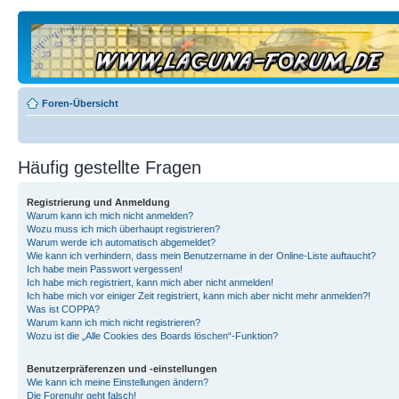
Foren-Übersicht
Häufig gestellte Fragen
Registrierung und Anmeldung
Warum kann ich mich nicht anmelden?
Wozu muss ich mich überhaupt registrieren?
Warum werde ich automatisch abgemeldet?
Wie kann ich verhindern, dass mein Benutzername in der Online-Liste auftaucht?
Ich habe mein Passwort vergessen!
Ich habe mich registriert, kann mich aber nicht anmelden!
Ich habe mich vor einiger Zeit registriert, kann mich aber nicht mehr anmelden?!
Was ist COPPA?
Warum kann ich mich nicht registrieren?
Wozu ist die „Alle Cookies des Boards löschen“-Funktion?
Benutzerpräferenzen und -einstellungen
Wie kann ich meine Einstellungen ändern?
Die Forenuhr geht falsch!