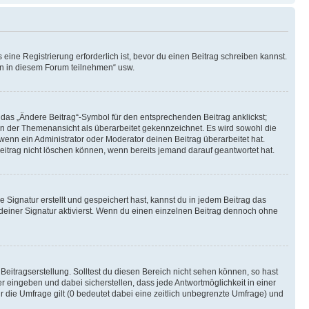
ine Registrierung erforderlich ist, bevor du einen Beitrag schreiben kannst.
en in diesem Forum teilnehmen“ usw.
 das „Ändere Beitrag“-Symbol für den entsprechenden Beitrag anklickst;
g in der Themenansicht als überarbeitet gekennzeichnet. Es wird sowohl die
wenn ein Administrator oder Moderator deinen Beitrag überarbeitet hat.
 Beitrag nicht löschen können, wenn bereits jemand darauf geantwortet hat.
Signatur erstellt und gespeichert hast, kannst du in jedem Beitrag das
einer Signatur aktivierst. Wenn du einen einzelnen Beitrag dennoch ohne
Beitragserstellung. Solltest du diesen Bereich nicht sehen können, so hast
r eingeben und dabei sicherstellen, dass jede Antwortmöglichkeit in einer
r die Umfrage gilt (0 bedeutet dabei eine zeitlich unbegrenzte Umfrage) und