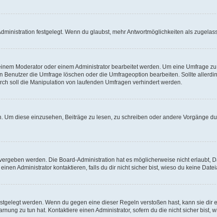
ministration festgelegt. Wenn du glaubst, mehr Antwortmöglichkeiten als zugelasse
inem Moderator oder einem Administrator bearbeitet werden. Um eine Umfrage zu b
enutzer die Umfrage löschen oder die Umfrageoption bearbeiten. Sollte allerdi
ch soll die Manipulation von laufenden Umfragen verhindert werden.
 Um diese einzusehen, Beiträge zu lesen, zu schreiben oder andere Vorgänge du
vergeben werden. Die Board-Administration hat es möglicherweise nicht erlaubt, 
nen Administrator kontaktieren, falls du dir nicht sicher bist, wieso du keine Dat
estgelegt werden. Wenn du gegen eine dieser Regeln verstoßen hast, kann sie dir e
nung zu tun hat. Kontaktiere einen Administrator, sofern du die nicht sicher bist, 