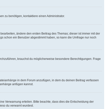
n zu benötigen, kontaktiere einen Administrator.
earbeiten, ändere den ersten Beitrag des Themas; dieser ist immer mit der
ngs schon ein Benutzer abgestimmt haben, so kann die Umfrage nur noch
rchzuführen, brauchst du möglicherweise besondere Berechtigungen. Frage
Dateianhänge in dem Forum anzufügen, in dem du deinen Beitrag verfassen
eianhänge anfügen kannst.
ine Verwarnung erteilen. Bitte beachte, dass dies die Entscheidung der
wieso du verwarnt wurdest.