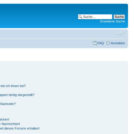
Erweiterte Suche
FAQ
Anmelden
ete ich ihnen bei?
pen farbig dargestellt?
Startseite?
hicken!
 Nachrichten!
ied dieses Forums erhalten!