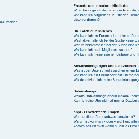
Freunde und ignorierte Mitglieder
Wozu benötige ich die Listen der Freunde un
Wie kann ich Mitglieder zur Liste der Freun
Listen entfernen?
 anzumelden.
Die Foren durchsuchen
Wie kann ich ein Forum oder mehrere For
Weshalb erhalte ich bei der Suche keine E
Warum bekomme ich bei der Suche eine lee
Wie kann ich nach Mitgliedern suchen?
Wie kann ich meine eigenen Beiträge und 
Benachrichtigungen und Lesezeichen
Was ist der Unterschied zwischen einem 
Wie kann ich ein Forum oder ein Thema b
Wie deaktiviere ich meine Benachrichtigun
Dateianhänge
Welche Dateianhänge sind in diesem Forum
Kann ich eine Übersicht all meiner Dateian
phpBB3 betreffende Fragen
Wer hat diese Forensoftware entwickelt?
Warum ist Funktion x oder y nicht enthalten
An wen soll ich mich wenden, falls es Besc