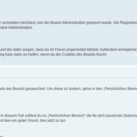
h anmelden möchtest, von der Board-Administration gesperrt wurde. Die Registrie
ard-Administration.
t und die dafür sorgen, dass du im Forum angemeldet bleibst. Außerdem ermögliche
ng hast, kann es helfen, wenn du die Cookies des Boards löscht.
bank des Boards gespeichert. Um diese zu ändern, gehe in den „Persönlichen Bereic
In diesem Fall solltest du im „Persönlichen Bereich“ die für dich passende Zeitzone 
t dies ein guter Grund, dies jetzt zu tun.