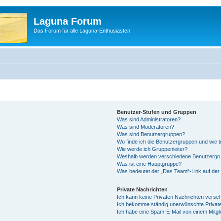
Laguna Forum
Das Forum für alle Laguna-Enthusiasten
Benutzer-Stufen und Gruppen
Was sind Administratoren?
Was sind Moderatoren?
Was sind Benutzergruppen?
Wo finde ich die Benutzergruppen und wie tr
Wie werde ich Gruppenleiter?
Weshalb werden verschiedene Benutzergrup
Was ist eine Hauptgruppe?
Was bedeutet der „Das Team“-Link auf der 
Private Nachrichten
Ich kann keine Privaten Nachrichten versc
Ich bekomme ständig unerwünschte Private
Ich habe eine Spam-E-Mail von einem Mitgl