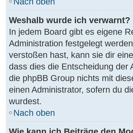
Nach oben
Weshalb wurde ich verwarnt?
In jedem Board gibt es eigene R
Administration festgelegt werde
verstoßen hast, kann sie dir ein
dass dies die Entscheidung der A
die phpBB Group nichts mit dies
einen Administrator, sofern du di
wurdest.
Nach oben
Wie kann ich Beiträge den M