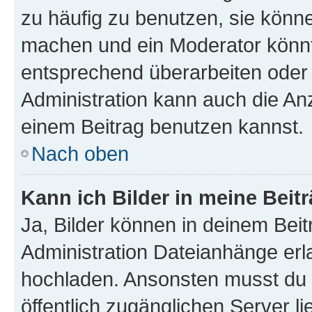
zu häufig zu benutzen, sie könne
machen und ein Moderator könnt
entsprechend überarbeiten oder 
Administration kann auch die Anz
einem Beitrag benutzen kannst.
Nach oben
Kann ich Bilder in meine Beit
Ja, Bilder können in deinem Bei
Administration Dateianhänge erla
hochladen. Ansonsten musst du z
öffentlich zugänglichen Server li