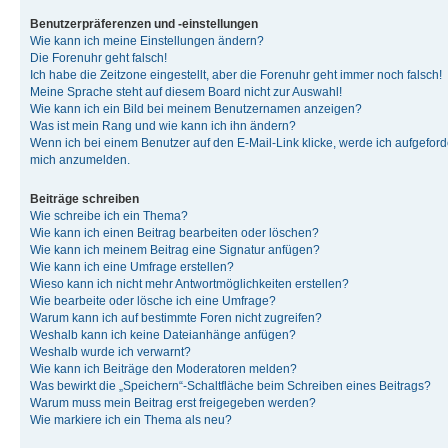
Benutzerpräferenzen und -einstellungen
Wie kann ich meine Einstellungen ändern?
Die Forenuhr geht falsch!
Ich habe die Zeitzone eingestellt, aber die Forenuhr geht immer noch falsch!
Meine Sprache steht auf diesem Board nicht zur Auswahl!
Wie kann ich ein Bild bei meinem Benutzernamen anzeigen?
Was ist mein Rang und wie kann ich ihn ändern?
Wenn ich bei einem Benutzer auf den E-Mail-Link klicke, werde ich aufgeforde
mich anzumelden.
Beiträge schreiben
Wie schreibe ich ein Thema?
Wie kann ich einen Beitrag bearbeiten oder löschen?
Wie kann ich meinem Beitrag eine Signatur anfügen?
Wie kann ich eine Umfrage erstellen?
Wieso kann ich nicht mehr Antwortmöglichkeiten erstellen?
Wie bearbeite oder lösche ich eine Umfrage?
Warum kann ich auf bestimmte Foren nicht zugreifen?
Weshalb kann ich keine Dateianhänge anfügen?
Weshalb wurde ich verwarnt?
Wie kann ich Beiträge den Moderatoren melden?
Was bewirkt die „Speichern“-Schaltfläche beim Schreiben eines Beitrags?
Warum muss mein Beitrag erst freigegeben werden?
Wie markiere ich ein Thema als neu?