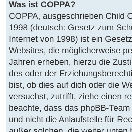
Was ist COPPA?
COPPA, ausgeschrieben Child Onl
1998 (deutsch: Gesetz zum Schu
Internet von 1998) ist ein Geset
Websites, die möglicherweise pe
Jahren erheben, hierzu die Zus
des oder der Erziehungsberechti
bist, ob dies auf dich oder die We
versuchst, zutrifft, ziehe einen r
beachte, dass das phpBB-Team 
und nicht die Anlaufstelle für Re
außer solchen, die weiter unten