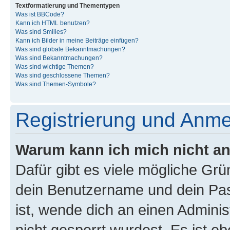
Textformatierung und Thementypen
Was ist BBCode?
Kann ich HTML benutzen?
Was sind Smilies?
Kann ich Bilder in meine Beiträge einfügen?
Was sind globale Bekanntmachungen?
Was sind Bekanntmachungen?
Was sind wichtige Themen?
Was sind geschlossene Themen?
Was sind Themen-Symbole?
Registrierung und Anm
Warum kann ich mich nicht a
Dafür gibt es viele mögliche Gr
dein Benutzername und dein Pass
ist, wende dich an einen Admini
nicht gesperrt wurdest. Es ist eb