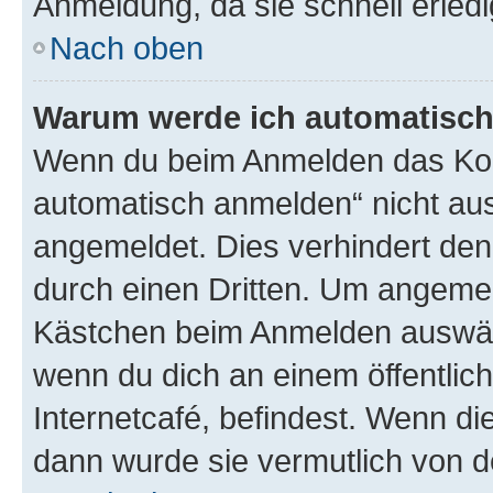
Anmeldung, da sie schnell erledigt
Nach oben
Warum werde ich automatisc
Wenn du beim Anmelden das Kon
automatisch anmelden“ nicht ausw
angemeldet. Dies verhindert de
durch einen Dritten. Um angemel
Kästchen beim Anmelden auswähl
wenn du dich an einem öffentlic
Internetcafé, befindest. Wenn di
dann wurde sie vermutlich von d