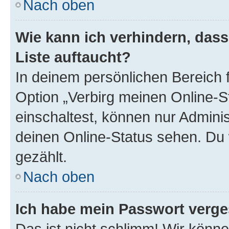
Nach oben
Wie kann ich verhindern, das
Liste auftaucht?
In deinem persönlichen Bereich f
Option „Verbirg meinen Online-S
einschaltest, können nur Admini
deinen Online-Status sehen. Du 
gezählt.
Nach oben
Ich habe mein Passwort verge
Das ist nicht schlimm! Wir könne