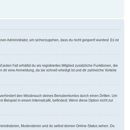
nen Administrator, um sicherzugehen, dass du nicht gesperrt wurdest. Es ist
eden Fall erhältst du als registriertes Mitglied zusätzliche Funktionen, die
dir eine Anmeldung, da sie schnell erledigt ist und dir zahlreiche Vorteile
verhindert den Missbrauch deines Benutzerkontos durch einen Dritten. Um
Beispiel in einem Internetcafé, befindest. Wenn diese Option nicht zur
ministratoren, Moderatoren und du selbst deinen Online-Status sehen. Du