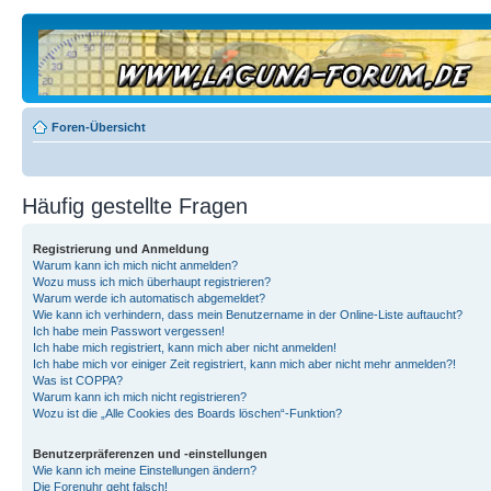
Foren-Übersicht
Häufig gestellte Fragen
Registrierung und Anmeldung
Warum kann ich mich nicht anmelden?
Wozu muss ich mich überhaupt registrieren?
Warum werde ich automatisch abgemeldet?
Wie kann ich verhindern, dass mein Benutzername in der Online-Liste auftaucht?
Ich habe mein Passwort vergessen!
Ich habe mich registriert, kann mich aber nicht anmelden!
Ich habe mich vor einiger Zeit registriert, kann mich aber nicht mehr anmelden?!
Was ist COPPA?
Warum kann ich mich nicht registrieren?
Wozu ist die „Alle Cookies des Boards löschen“-Funktion?
Benutzerpräferenzen und -einstellungen
Wie kann ich meine Einstellungen ändern?
Die Forenuhr geht falsch!