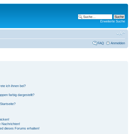
Erweiterte Suche
FAQ
Anmelden
ete ich ihnen bei?
pen farbig dargestellt?
Startseite?
hicken!
 Nachrichten!
ied dieses Forums erhalten!