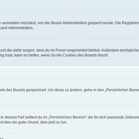
h anmelden möchtest, von der Board-Administration gesperrt wurde. Die Registrie
ard-Administration.
t und die dafür sorgen, dass du im Forum angemeldet bleibst. Außerdem ermögliche
ng hast, kann es helfen, wenn du die Cookies des Boards löscht.
bank des Boards gespeichert. Um diese zu ändern, gehe in den „Persönlichen Bereic
In diesem Fall solltest du im „Persönlichen Bereich“ die für dich passende Zeitzone 
t dies ein guter Grund, dies jetzt zu tun.