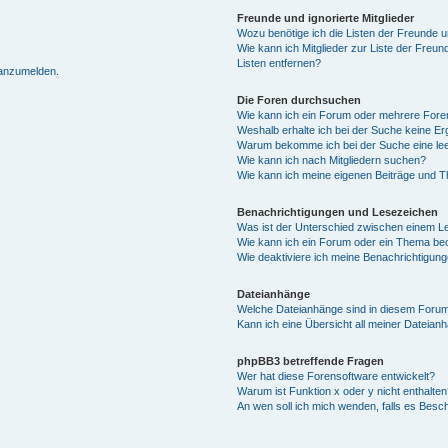
Freunde und ignorierte Mitglieder
Wozu benötige ich die Listen der Freunde un
Wie kann ich Mitglieder zur Liste der Freun
Listen entfernen?
 anzumelden.
Die Foren durchsuchen
Wie kann ich ein Forum oder mehrere For
Weshalb erhalte ich bei der Suche keine E
Warum bekomme ich bei der Suche eine lee
Wie kann ich nach Mitgliedern suchen?
Wie kann ich meine eigenen Beiträge und 
Benachrichtigungen und Lesezeichen
Was ist der Unterschied zwischen einem 
Wie kann ich ein Forum oder ein Thema b
Wie deaktiviere ich meine Benachrichtigun
Dateianhänge
Welche Dateianhänge sind in diesem Forum
Kann ich eine Übersicht all meiner Dateian
phpBB3 betreffende Fragen
Wer hat diese Forensoftware entwickelt?
Warum ist Funktion x oder y nicht enthalten
An wen soll ich mich wenden, falls es Besc