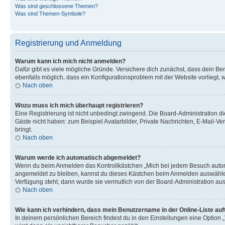
Was sind geschlossene Themen?
Was sind Themen-Symbole?
Registrierung und Anmeldung
Warum kann ich mich nicht anmelden?
Dafür gibt es viele mögliche Gründe. Versichere dich zunächst, dass dein Ben
ebenfalls möglich, dass ein Konfigurationsproblem mit der Website vorliegt, 
Nach oben
Wozu muss ich mich überhaupt registrieren?
Eine Registrierung ist nicht unbedingt zwingend. Die Board-Administration dies
Gäste nicht haben: zum Beispiel Avatarbilder, Private Nachrichten, E-Mail-Ver
bringt.
Nach oben
Warum werde ich automatisch abgemeldet?
Wenn du beim Anmelden das Kontrollkästchen „Mich bei jedem Besuch automat
angemeldet zu bleiben, kannst du dieses Kästchen beim Anmelden auswählen. 
Verfügung steht, dann wurde sie vermutlich von der Board-Administration aus
Nach oben
Wie kann ich verhindern, dass mein Benutzername in der Online-Liste auf
In deinem persönlichen Bereich findest du in den Einstellungen eine Option