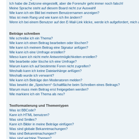
Ich habe die Zeitzone eingestellt, aber die Forenuhr geht immer noch falsch!
Meine Sprache steht auf diesem Board nicht zur Auswahl!
Wie kann ich ein Bild bei meinem Benutzernamen anzeigen?
Was ist mein Rang und wie kann ich ihn ändern?
Wenn ich bei einem Benutzer auf den E-Mail-Link klicke, werde ich aufgefordert, mich
Beiträge schreiben
Wie schreibe ich ein Thema?
Wie kann ich einen Beitrag bearbeiten oder löschen?
Wie kann ich meinem Beitrag eine Signatur anfügen?
Wie kann ich eine Umfrage erstellen?
Wieso kann ich nicht mehr Antwortmöglichkeiten erstellen?
Wie bearbeite oder lösche ich eine Umfrage?
Warum kann ich auf bestimmte Foren nicht zugreifen?
Weshalb kann ich keine Dateianhänge anfügen?
Weshalb wurde ich verwarnt?
Wie kann ich Beiträge den Moderatoren melden?
Was bewirkt die „Speichern“-Schaltfläche beim Schreiben eines Beitrags?
Warum muss mein Beitrag erst freigegeben werden?
Wie markiere ich ein Thema als neu?
Textformatierung und Thementypen
Was ist BBCode?
Kann ich HTML benutzen?
Was sind Smilies?
Kann ich Bilder in meine Beiträge einfügen?
Was sind globale Bekanntmachungen?
Was sind Bekanntmachungen?
Was sind wichtige Themen?