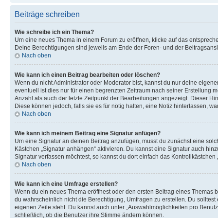
Beiträge schreiben
Wie schreibe ich ein Thema?
Um eine neues Thema in einem Forum zu eröffnen, klicke auf das entsprechend
Deine Berechtigungen sind jeweils am Ende der Foren- und der Beitragsansic
Nach oben
Wie kann ich einen Beitrag bearbeiten oder löschen?
Wenn du nicht Administrator oder Moderator bist, kannst du nur deine eigene
eventuell ist dies nur für einen begrenzten Zeitraum nach seiner Erstellung 
Anzahl als auch der letzte Zeitpunkt der Bearbeitungen angezeigt. Dieser Hi
Diese können jedoch, falls sie es für nötig halten, eine Notiz hinterlassen,
Nach oben
Wie kann ich meinem Beitrag eine Signatur anfügen?
Um eine Signatur an deinen Beitrag anzufügen, musst du zunächst eine solch
Kästchen „Signatur anhängen“ aktivieren. Du kannst eine Signatur auch hin
Signatur verfassen möchtest, so kannst du dort einfach das Kontrollkästchen
Nach oben
Wie kann ich eine Umfrage erstellen?
Wenn du ein neues Thema eröffnest oder den ersten Beitrag eines Themas bear
du wahrscheinlich nicht die Berechtigung, Umfragen zu erstellen. Du solltes
eigenen Zeile steht. Du kannst auch unter „Auswahlmöglichkeiten pro Benutze
schließlich, ob die Benutzer ihre Stimme ändern können.