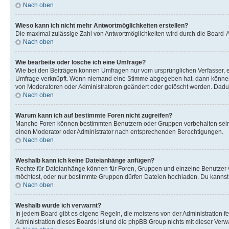
Nach oben
Wieso kann ich nicht mehr Antwortmöglichkeiten erstellen?
Die maximal zulässige Zahl von Antwortmöglichkeiten wird durch die Board-Ad
Nach oben
Wie bearbeite oder lösche ich eine Umfrage?
Wie bei den Beiträgen können Umfragen nur vom ursprünglichen Verfasser, e
Umfrage verknüpft. Wenn niemand eine Stimme abgegeben hat, dann können B
von Moderatoren oder Administratoren geändert oder gelöscht werden. Dadur
Nach oben
Warum kann ich auf bestimmte Foren nicht zugreifen?
Manche Foren können bestimmten Benutzern oder Gruppen vorbehalten sein.
einen Moderator oder Administrator nach entsprechenden Berechtigungen.
Nach oben
Weshalb kann ich keine Dateianhänge anfügen?
Rechte für Dateianhänge können für Foren, Gruppen und einzelne Benutzer 
möchtest, oder nur bestimmte Gruppen dürfen Dateien hochladen. Du kannst ei
Nach oben
Weshalb wurde ich verwarnt?
In jedem Board gibt es eigene Regeln, die meistens von der Administration f
Administration dieses Boards ist und die phpBB Group nichts mit dieser Verwar