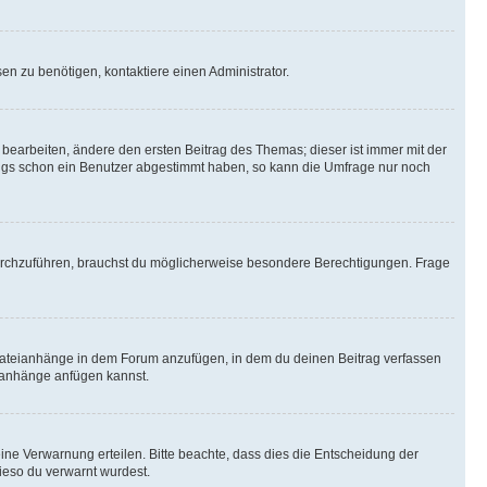
n zu benötigen, kontaktiere einen Administrator.
earbeiten, ändere den ersten Beitrag des Themas; dieser ist immer mit der
ngs schon ein Benutzer abgestimmt haben, so kann die Umfrage nur noch
rchzuführen, brauchst du möglicherweise besondere Berechtigungen. Frage
Dateianhänge in dem Forum anzufügen, in dem du deinen Beitrag verfassen
eianhänge anfügen kannst.
ine Verwarnung erteilen. Bitte beachte, dass dies die Entscheidung der
wieso du verwarnt wurdest.