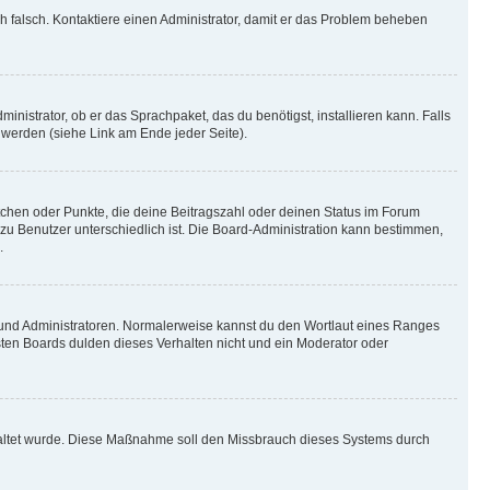
ich falsch. Kontaktiere einen Administrator, damit er das Problem beheben
inistrator, ob er das Sprachpaket, das du benötigst, installieren kann. Falls
 werden (siehe Link am Ende jeder Seite).
stchen oder Punkte, die deine Beitragszahl oder deinen Status im Forum
 zu Benutzer unterschiedlich ist. Die Board-Administration kann bestimmen,
.
n und Administratoren. Normalerweise kannst du den Wortlaut eines Ranges
sten Boards dulden dieses Verhalten nicht und ein Moderator oder
schaltet wurde. Diese Maßnahme soll den Missbrauch dieses Systems durch