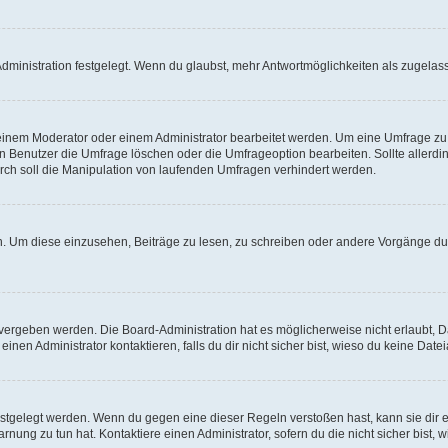
ministration festgelegt. Wenn du glaubst, mehr Antwortmöglichkeiten als zugelasse
inem Moderator oder einem Administrator bearbeitet werden. Um eine Umfrage zu b
enutzer die Umfrage löschen oder die Umfrageoption bearbeiten. Sollte allerdi
ch soll die Manipulation von laufenden Umfragen verhindert werden.
 Um diese einzusehen, Beiträge zu lesen, zu schreiben oder andere Vorgänge du
vergeben werden. Die Board-Administration hat es möglicherweise nicht erlaubt, 
nen Administrator kontaktieren, falls du dir nicht sicher bist, wieso du keine Dat
estgelegt werden. Wenn du gegen eine dieser Regeln verstoßen hast, kann sie dir e
nung zu tun hat. Kontaktiere einen Administrator, sofern du die nicht sicher bist, 