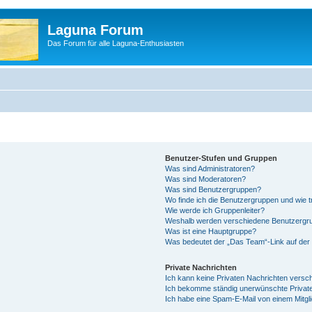
Laguna Forum
Das Forum für alle Laguna-Enthusiasten
Benutzer-Stufen und Gruppen
Was sind Administratoren?
Was sind Moderatoren?
Was sind Benutzergruppen?
Wo finde ich die Benutzergruppen und wie tr
Wie werde ich Gruppenleiter?
Weshalb werden verschiedene Benutzergrup
Was ist eine Hauptgruppe?
Was bedeutet der „Das Team“-Link auf der 
Private Nachrichten
Ich kann keine Privaten Nachrichten versc
Ich bekomme ständig unerwünschte Private
Ich habe eine Spam-E-Mail von einem Mitgl