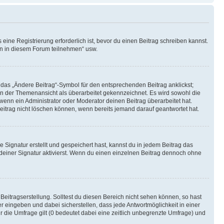
ine Registrierung erforderlich ist, bevor du einen Beitrag schreiben kannst.
en in diesem Forum teilnehmen“ usw.
 das „Ändere Beitrag“-Symbol für den entsprechenden Beitrag anklickst;
g in der Themenansicht als überarbeitet gekennzeichnet. Es wird sowohl die
wenn ein Administrator oder Moderator deinen Beitrag überarbeitet hat.
 Beitrag nicht löschen können, wenn bereits jemand darauf geantwortet hat.
Signatur erstellt und gespeichert hast, kannst du in jedem Beitrag das
einer Signatur aktivierst. Wenn du einen einzelnen Beitrag dennoch ohne
Beitragserstellung. Solltest du diesen Bereich nicht sehen können, so hast
r eingeben und dabei sicherstellen, dass jede Antwortmöglichkeit in einer
r die Umfrage gilt (0 bedeutet dabei eine zeitlich unbegrenzte Umfrage) und