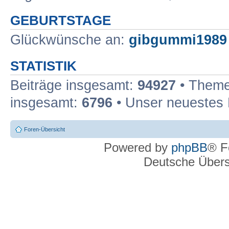
GEBURTSTAGE
Glückwünsche an:
gibgummi1989
STATISTIK
Beiträge insgesamt:
94927
• Theme
insgesamt:
6796
• Unser neuestes 
Foren-Übersicht
Powered by
phpBB
® F
Deutsche Über