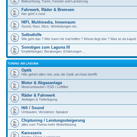
Beleuchtung, Türen, Fenster und Lackierung
Fahrwerk, Räder & Bremsen
hier geht´s rund
HIFI, Multimedia, Innenraum
Sound, Navi, Sitze, Verkleidungen etc.
Selbsthilfe
Wie geht das ? Wer kann mir mal helfen ? Woran liegt das ? Was ist da kaputt
Sonstiges zum Laguna III
Empfehlungen, Beratungen, Erfahrungen ...
TUNING AM LAGUNA
Optik
Hier gehört alles rein, was die Optik am Auto betrifft.
Motor & Abgasanlage
Motorumbauten / ESD / Luftfilter
Räder & Fahrwerk
Alufelgen & Tieferlegung
Hifi / Sound
Umbauten, Verstärker, Speaker
Chiptuning / Leistungssteigerung
alles zum Thema mehr Motorleistung
Karosserie