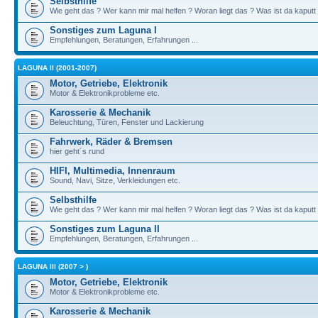
Selbsthilfe
Wie geht das ? Wer kann mir mal helfen ? Woran liegt das ? Was ist da kaputt
Sonstiges zum Laguna I
Empfehlungen, Beratungen, Erfahrungen ...
LAGUNA II (2001-2007)
Motor, Getriebe, Elektronik
Motor & Elektronikprobleme etc.
Karosserie & Mechanik
Beleuchtung, Türen, Fenster und Lackierung
Fahrwerk, Räder & Bremsen
hier geht´s rund
HIFI, Multimedia, Innenraum
Sound, Navi, Sitze, Verkleidungen etc.
Selbsthilfe
Wie geht das ? Wer kann mir mal helfen ? Woran liegt das ? Was ist da kaputt
Sonstiges zum Laguna II
Empfehlungen, Beratungen, Erfahrungen ...
LAGUNA III (2007 > )
Motor, Getriebe, Elektronik
Motor & Elektronikprobleme etc.
Karosserie & Mechanik